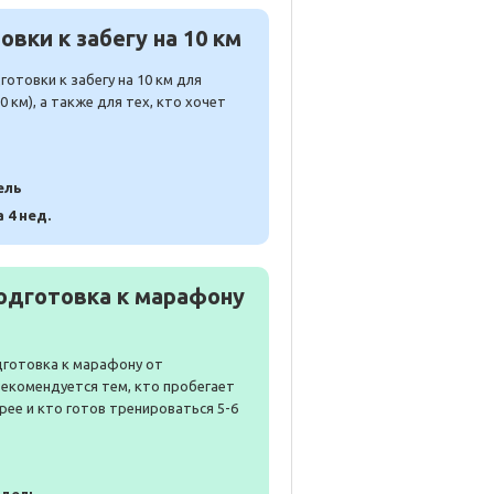
вки к забегу на 10 км
отовки к забегу на 10 км для
 км), а также для тех, кто хочет
ель
а 4 нед.
одготовка к марафону
дготовка к марафону от
Рекомендуется тем, кто пробегает
рее и кто готов тренироваться 5-6