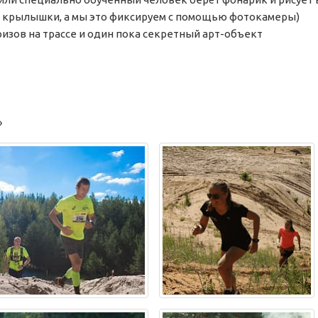
р, крылышки, а мы это фиксируем с помощью фотокамеры)
зов на трассе и один пока секретный арт-объект
»