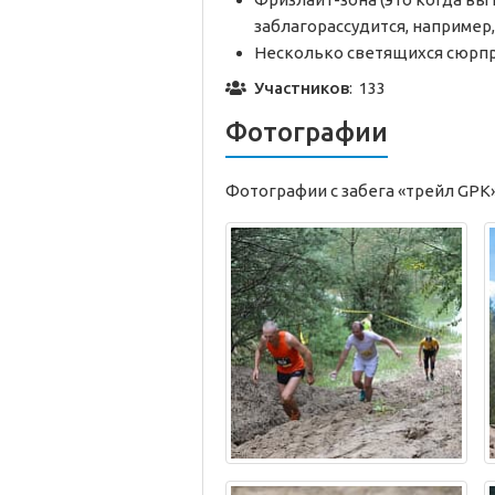
заблагорассудится, наприме
Несколько светящихся сюрпри
Участников
: 133
Фотографии
Фотографии с забега «трейл GPK