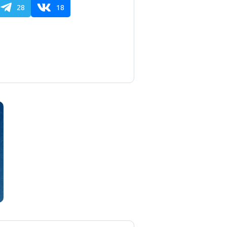
28
18