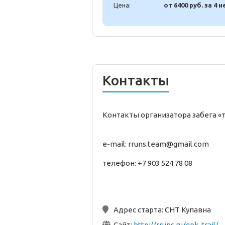
Цена:
от 6400 руб. за 4 н
Контакты
Контакты организатора забега «
e-mail: rruns.team@gmail.com
телефон: +7 903 524 78 08
Адрес старта:
СНТ Купавна
Сайт:
http://rruns.ru/gpk-trail/