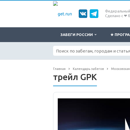
Федеральный 
Сделано с ❤ 
ЗАБЕГИ РОССИИ
★ ПРОГ
Главная
Календарь забегов
Московская
трейл GPK