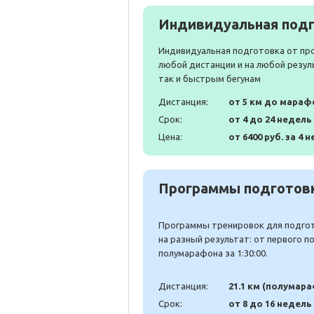
Индивидуальная подг
Индивидуальная подготовка от пр
любой дистанции и на любой резул
так и быстрым бегунам
Дистанция:
от 5 км до мараф
Срок:
от 4 до 24 недель
Цена:
от 6400 руб. за 4 н
Программы подготовк
Программы тренировок для подгото
на разный результат: от первого 
полумарафона за 1:30:00.
Дистанция:
21.1 км (полумар
Срок:
от 8 до 16 недель