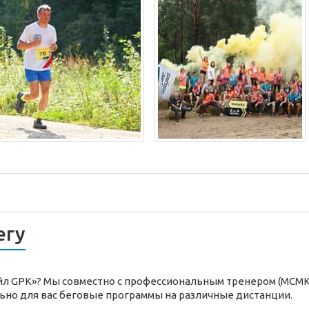
егу
ейл GPK»? Мы совместно с профессиональным тренером (МСМК
ьно для вас беговые программы на различные дистанции.