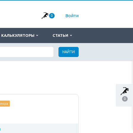
Войти
0
КАЛЬКУЛЯТОРЫ
СТАТЬИ
НАЙТИ
0
атора
и