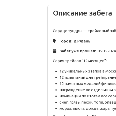
Описание забега
Сердце тундры —
трейловый
заб
Город
: д.Рязань
Забег уже прошел:
05.05.2024
Серия трейлов "12 месяцев":
12 уникальных этапов в Моск
12 испытаний для трейлранн
12 памятных медалей финиш
награждение по отдельным 
номинации по итогам все сер
снег, грязь, песок, топи, опа
мороз, вьюга, дождь, жара, ту