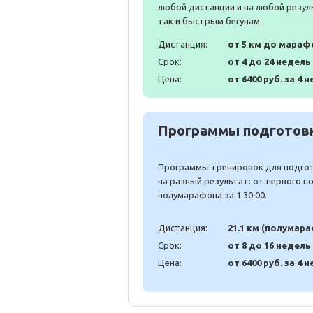
любой дистанции и на любой резул
так и быстрым бегунам
Дистанция:
от 5 км до мараф
Срок:
от 4 до 24 недель
Цена:
от 6400 руб. за 4 н
Программы подготовк
Программы тренировок для подгото
на разный результат: от первого 
полумарафона за 1:30:00.
Дистанция:
21.1 км (полумар
Срок:
от 8 до 16 недель
Цена:
от 6400 руб. за 4 н