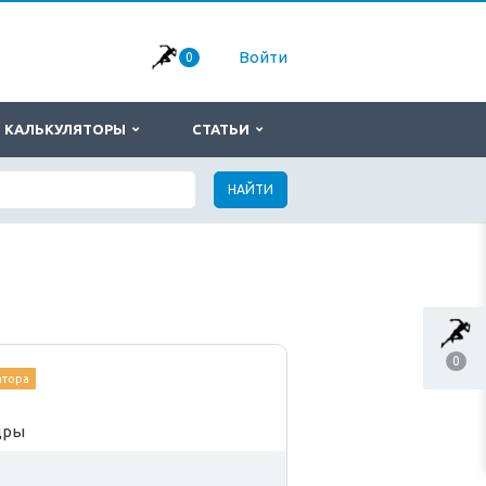
Войти
0
КАЛЬКУЛЯТОРЫ
СТАТЬИ
НАЙТИ
0
атора
дры