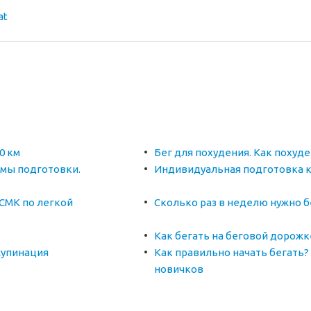
at
0 км
Бег для похудения. Как похуд
мы подготовки.
Индивидуальная подготовка 
СМК по легкой
Сколько раз в неделю нужно б
Как бегать на беговой дорож
супинация
Как правильно начать бегать?
новичков