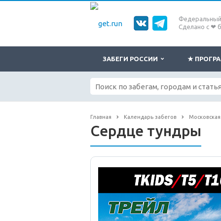
Федеральный 
Сделано с ❤ 
ЗАБЕГИ РОССИИ
★ ПРОГ
Главная
Календарь забегов
Московская
Сердце тундры