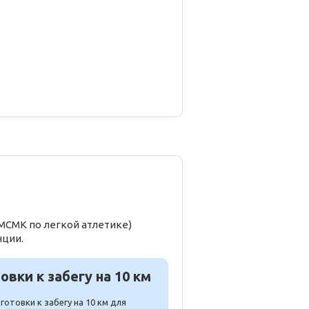
МСМК по легкой атлетике)
нции.
вки к забегу на 10 км
отовки к забегу на 10 км для