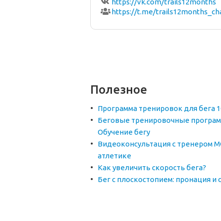
https://vk.com/trails12months
https://t.me/trails12months_ch
Полезное
Программа тренировок для бега 1
Беговые тренировочные програм
Обучение бегу
Видеоконсультация с тренером М
атлетике
Как увеличить скорость бега?
Бег с плоскостопием: пронация и 