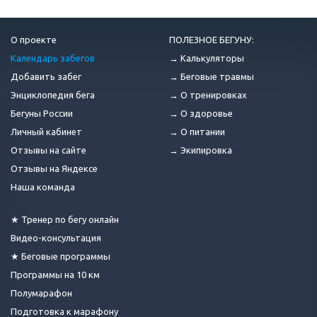
О проекте
ПОЛЕЗНОЕ БЕГУНУ:
Календарь забегов
→ Калькуляторы
Добавить забег
→ Беговые травмы
Энциклопедия бега
→ О тренировках
Бегуны России
→ О здоровье
Личный кабинет
→ О питании
Отзывы на сайте
→ Экипировка
Отзывы на Яндексе
Наша команда
★ Тренер по бегу онлайн
Видео-консультация
★ Беговые программы
Программы на 10 км
Полумарафон
Подготовка к марафону