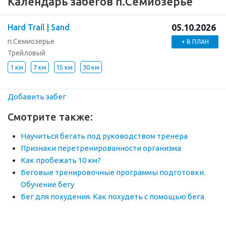
Календарь забегов п.Семиозерье
05.10.2026
Hard Trail | Sand
п.Семиозерье
+ В ПЛАН
Трейловый
1 км
7 км
15 км
30 км
Добавить забег
Смотрите также:
Научиться бегать под руководством тренера
Признаки перетренированности организма
Как пробежать 10 км?
Беговые тренировочные программы подготовки.
Обучение бегу
Бег для похудения. Как похудеть с помощью бега