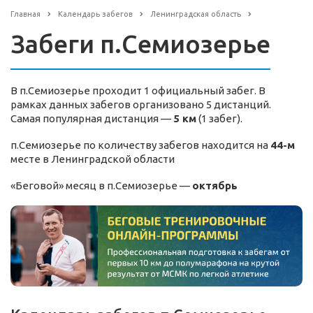
Главная
Календарь забегов
Ленинградская область
Забеги п.Семиозерье
В п.Семиозерье проходит 1 официальный забег. В
рамках данных забегов организовано 5 дистанций.
Самая популярная дистанция —
5 км
(1 забег).
п.Семиозерье по количеству забегов находится на
44-м
месте в Ленинградской области
«Беговой» месяц в п.Семиозерье —
октябрь