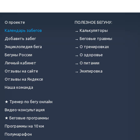
О проекте
ПОЛЕЗНОЕ БЕГУНУ:
Календарь забегов
→ Калькуляторы
Добавить забег
→ Беговые травмы
Энциклопедия бега
→ О тренировках
Бегуны России
→ О здоровье
Личный кабинет
→ О питании
Отзывы на сайте
→ Экипировка
Отзывы на Яндексе
Наша команда
★ Тренер по бегу онлайн
Видео-консультация
★ Беговые программы
Программы на 10 км
Полумарафон