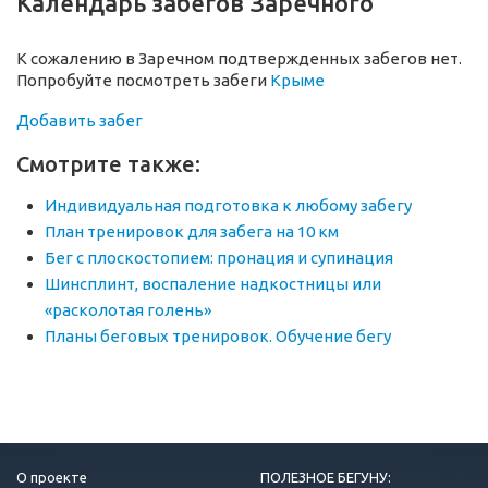
Календарь забегов Заречного
К сожалению в Заречном подтвержденных забегов нет.
Попробуйте посмотреть забеги
Крыме
Добавить забег
Смотрите также:
Индивидуальная подготовка к любому забегу
План тренировок для забега на 10 км
Бег с плоскостопием: пронация и супинация
Шинсплинт, воспаление надкостницы или
«расколотая голень»
Планы беговых тренировок. Обучение бегу
О проекте
ПОЛЕЗНОЕ БЕГУНУ: