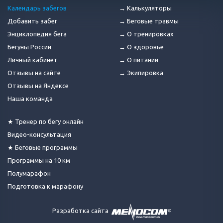
Календарь забегов
→ Калькуляторы
Добавить забег
→ Беговые травмы
Энциклопедия бега
→ О тренировках
Бегуны России
→ О здоровье
Личный кабинет
→ О питании
Отзывы на сайте
→ Экипировка
Отзывы на Яндексе
Наша команда
★ Тренер по бегу онлайн
Видео-консультация
★ Беговые программы
Программы на 10 км
Полумарафон
Подготовка к марафону
Разработка сайта