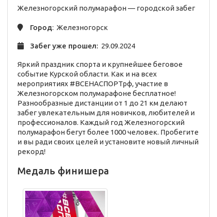
Железногорский полумарафон —
городской
забег
Город
: Железногорск
Забег уже прошел:
29.09.2024
Яркий праздник спорта и крупнейшее беговое
событие Курской области. Как и на всех
мероприятиях #ВСЕНАСПОРТрф, участие в
Железногорском полумарафоне бесплатное!
Разнообразные дистанции от 1 до 21 км делают
забег увлекательным для новичков, любителей и
профессионалов. Каждый год Железногорский
полумарафон бегут более 1000 человек. Пробегите
и вы ради своих целей и установите новый личный
рекорд!
Медаль финишера