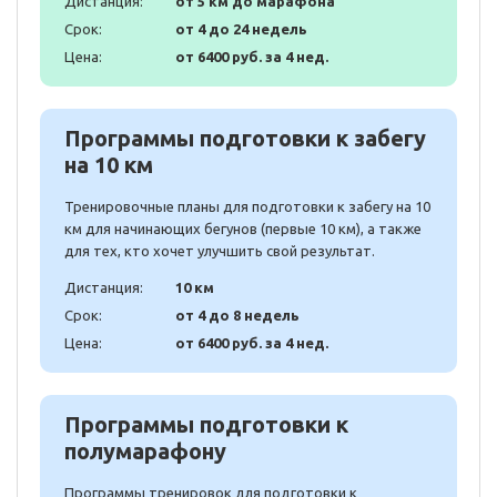
Дистанция:
от 5 км до марафона
Срок:
от 4 до 24 недель
Цена:
от 6400 руб. за 4 нед.
Программы подготовки к забегу
на 10 км
Тренировочные планы для подготовки к забегу на 10
км для начинающих бегунов (первые 10 км), а также
для тех, кто хочет улучшить свой результат.
Дистанция:
10 км
Срок:
от 4 до 8 недель
Цена:
от 6400 руб. за 4 нед.
Программы подготовки к
полумарафону
Программы тренировок для подготовки к