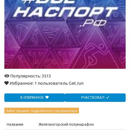
Популярность: 3513
Избранное:
1 пользователь Get.run
В ИЗБРАННОЕ
УЧАСТВОВАЛ
Забег прошел, подробности у организатора
Название
Железногорский полумарафон