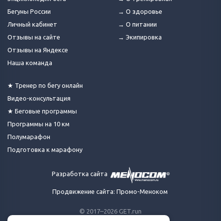
Бегуны России
→ О здоровье
Личный кабинет
→ О питании
Отзывы на сайте
→ Экипировка
Отзывы на Яндексе
Наша команда
★ Тренер по бегу онлайн
Видео-консультация
★ Беговые программы
Программы на 10 км
Полумарафон
Подготовка к марафону
Разработка сайта
Продвижение сайта: Промо-Меноком
© 2017–2026 GET.run
Все права защищены.