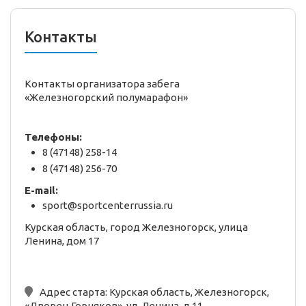
Контакты
Контакты организатора забега
«Железногорский полумарафон»
Телефоны:
8 (47148) 258-14
8 (47148) 256-70
E-mail:
sport@sportcenterrussia.ru
Курская область, город Железногорск, улица
Ленина, дом 17
Адрес старта:
Курская область, Железногорск,
«Дворец Горняков», ул. Ленина, д.11