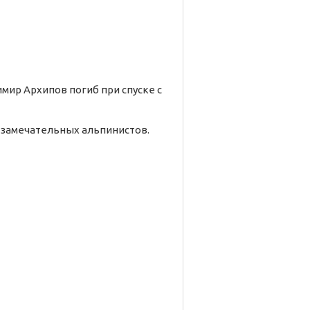
имир Архипов погиб при спуске с
 замечательных альпинистов.