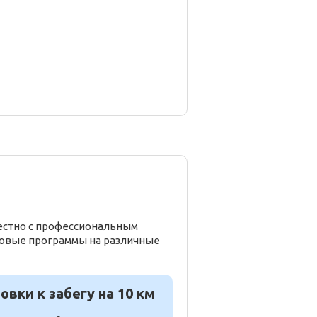
местно с профессиональным
говые программы на различные
вки к забегу на 10 км