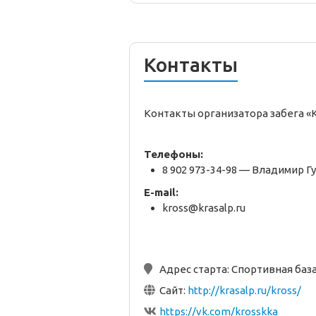
Контакты
Контакты организатора забега «
Телефоны:
8 902 973-34-98 — Владимир Г
E-mail:
kross@krasalp.ru
Адрес старта:
Спортивная база 
Сайт:
http://krasalp.ru/kross/
https://vk.com/krosskka