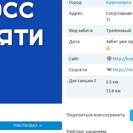
Город
Красноярск
Адрес:
Спортивная б
1)
Вид забега
Трейловый
Дата
Забег уже п
Сайт
http://kra
Соцсети
https://v
Дистанции 2
2.5 км
15.6 км
Поделиться или сохранить:
УЧАСТВОВАЛ
Рейтинг касанием: