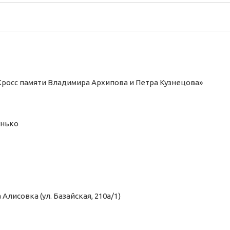
Кросс памяти Владимира Архипова и Петра Кузнецова»
унько
Алисовка (ул. Базайская, 210а/1)