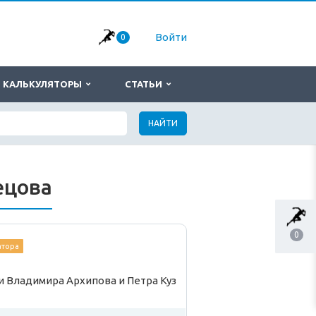
Войти
0
КАЛЬКУЛЯТОРЫ
СТАТЬИ
НАЙТИ
ецова
0
атора
и Владимира Архипова и Петра Куз