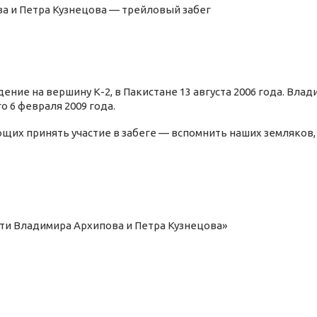
ва и Петра Кузнецова —
трейловый
забег
ение на вершину К-2, в Пакистане 13 августа 2006 года. Влад
 6 февраля 2009 года.
щих принять участие в забеге — вспомнить наших земляков,
яти Владимира Архипова и Петра Кузнецова»