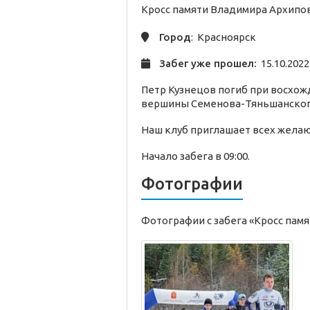
Кросс памяти Владимира Архипо
Город
: Красноярск
Забег уже прошел:
15.10.2022
Петр Кузнецов погиб при восхожд
вершины Семенова-Тяньшанского
Наш клуб приглашает всех желаю
Начало забега в 09:00.
Фотографии
Фотографии с забега «Кросс пам