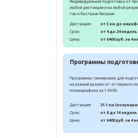
Индивидуальная подготовка от пр
любой дистанции и на любой резул
так и быстрым бегунам
Дистанция:
от 5 км до мараф
Срок:
от 4 до 24 недель
Цена:
от 6400 руб. за 4 н
Программы подготовк
Программы тренировок для подгото
на разный результат: от первого 
полумарафона за 1:30:00.
Дистанция:
21.1 км (полумар
Срок:
от 8 до 16 недель
Цена:
от 6400 руб. за 4 н