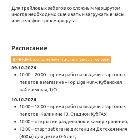
Для трейловых забегов со сложным маршрутом
иногда необходимо скачивать и загружать в часы
или телефон трек маршрута.
Расписание
ВНИМАНИЕ: расписание может быть изменено организатором
09.10.2026
10:00 – 20:00 – время работы выдачи стартовых
пакетов в магазине «Top Liga Run», Кубанская
набережная, 1/О.
10.10.2026
10:00 – 18:00 – время работы выдачи стартовых
пакетов. Калинина 13, Стадион КубГАУ;
10:00 – открытие раздевалок и камер хранения;
12:00 – старт забега на дистанции Детская миля
(400 м) для детей 0-6 лет;