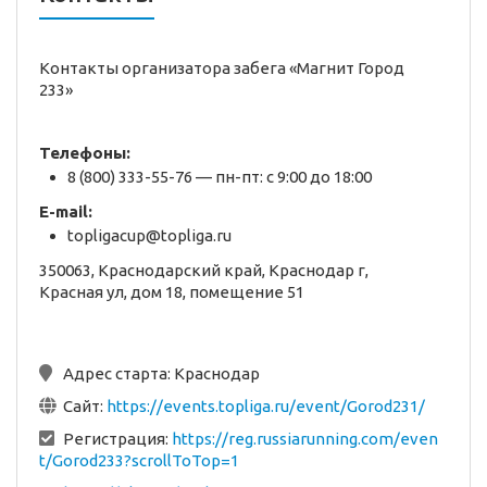
Контакты организатора забега «Магнит Город
233»
Телефоны:
8 (800) 333-55-76 — пн-пт: с 9:00 до 18:00
E-mail:
topligacup@topliga.ru
350063, Краснодарский край, Краснодар г,
Красная ул, дом 18, помещение 51
Адрес старта:
Краснодар
Сайт:
https://events.topliga.ru/event/Gorod231/
Регистрация:
https://reg.russiarunning.com/even
t/Gorod233?scrollToTop=1