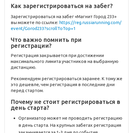
Как зарегистрироваться на забег?
Зарегистрироваться на забег «Магнит Город 233»
вы можете по ссылке:
https://reg.russiarunning.com/
event/Gorod233?scrollToTop=1
Что важно помнить при
регистрации?
Регистрация закрывается при достижении
максимального лимита участников на выбранную
дистанцию.
Рекомендуем регистрироваться заранее. К тому же
это дешевле, чем регистрация в последние дни
перед стартом.
Почему не стоит регистрироваться в
день старта?
Организатор может не проводить регистрацию
в день старта. На крупных забегах регистрация
заканчивается за 1-3 дня до события.