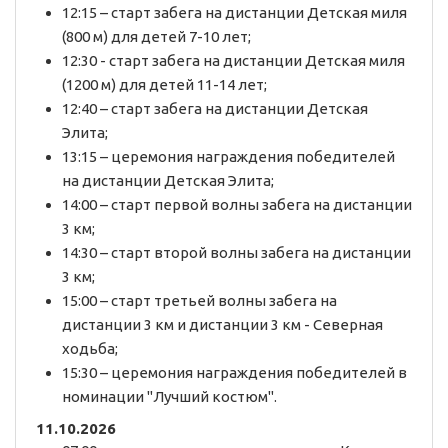
12:15 – старт забега на дистанции Детская миля
(800 м) для детей 7-10 лет;
12:30 - старт забега на дистанции Детская миля
(1200 м) для детей 11-14 лет;
12:40 – старт забега на дистанции Детская
Элита;
13:15 – церемония награждения победителей
на дистанции Детская Элита;
14:00 – старт первой волны забега на дистанции
3 км;
14:30 – старт второй волны забега на дистанции
3 км;
15:00 – старт третьей волны забега на
дистанции 3 км и дистанции 3 км - Северная
ходьба;
15:30 – церемония награждения победителей в
номинации "Лучший костюм".
11.10.2026