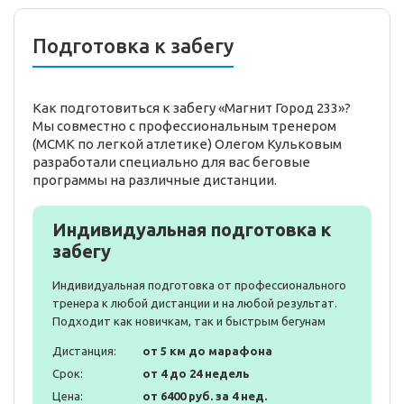
Подготовка к забегу
Как подготовиться к забегу «Магнит Город 233»?
Мы совместно с профессиональным тренером
(МСМК по легкой атлетике) Олегом Кульковым
разработали специально для вас беговые
программы на различные дистанции.
Индивидуальная подготовка к
забегу
Индивидуальная подготовка от профессионального
тренера к любой дистанции и на любой результат.
Подходит как новичкам, так и быстрым бегунам
Дистанция:
от 5 км до марафона
Срок:
от 4 до 24 недель
Цена:
от 6400 руб. за 4 нед.