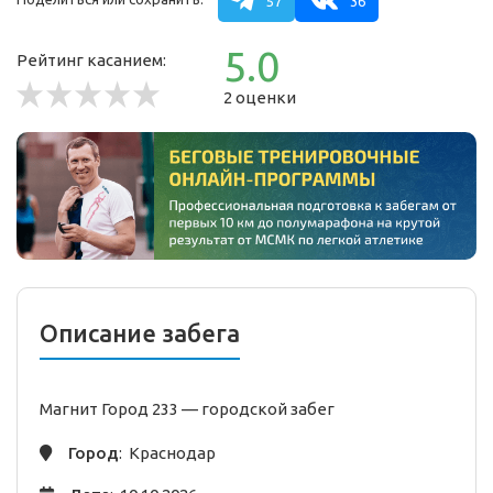
57
36
5.0
Рейтинг касанием:
2 оценки
Описание забега
Магнит Город 233 —
городской
забег
Город
: Краснодар