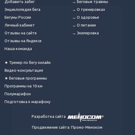
Добавить забег
→ Беговые травмы
Энциклопедия бега
→ О тренировках
Бегуны России
→ О здоровье
Личный кабинет
→ О питании
Отзывы на сайте
→ Экипировка
Отзывы на Яндексе
Наша команда
★ Тренер по бегу онлайн
Видео-консультация
★ Беговые программы
Программы на 10 км
Полумарафон
Подготовка к марафону
Разработка сайта
Продвижение сайта: Промо-Меноком