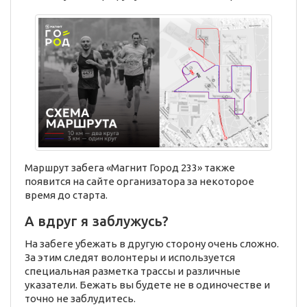
Маршрут забега «Магнит Город 233» также
появится на сайте организатора за некоторое
время до старта.
А вдруг я заблужусь?
На забеге убежать в другую сторону очень сложно.
За этим следят волонтеры и используется
специальная разметка трассы и различные
указатели. Бежать вы будете не в одиночестве и
точно не заблудитесь.