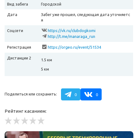
Вид забега
Городской
Дата
Забег уже прошел, следующая дата уточняетс
я
Соцсети
https://vk.ru/clubdogkomi
http://t.me/manaraga_run
Регистрация
https://orgeo.ru/event/51534
Дистанции 2
1.5 км
5 км
Поделиться или сохранить:
0
0
Рейтинг касанием: