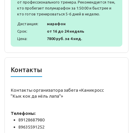
от профессионального тренера. Рекомендуется тем,
кто пробегает полумарафон за 1:50:00 и быстрее и
кто готов тренироваться 5-6 дней в неделю.
Дистанция:
марафон
Срок:
от 16 до 24 недель
Цена:
7800 руб. за 4 нед.
Контакты
Контакты организатора забега «Каникросс
"Кык кок да нёль лапа"»
Телефоны:
89128687980
89635591252