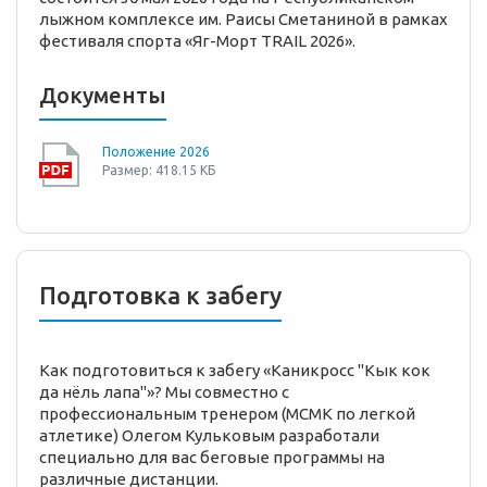
лыжном комплексе им. Раисы Сметаниной в рамках
фестиваля спорта «Яг-Морт TRAIL 2026».
Документы
Положение 2026
Размер: 418.15 КБ
Подготовка к забегу
Как подготовиться к забегу «Каникросс "Кык кок
да нёль лапа"»? Мы совместно с
профессиональным тренером (МСМК по легкой
атлетике) Олегом Кульковым разработали
специально для вас беговые программы на
различные дистанции.