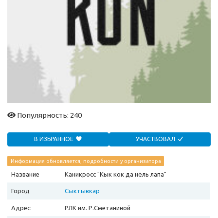
Популярность: 240
В ИЗБРАННОЕ
УЧАСТВОВАЛ
Информация обновляется, подробности у организатора
Название
Каникросс "Кык кок да нёль лапа"
Город
Сыктывкар
Адрес:
РЛК им. Р.Сметаниной