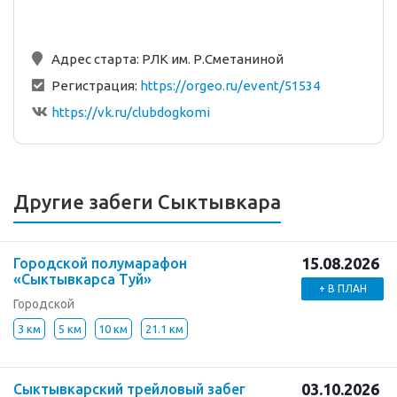
Адрес старта:
РЛК им. Р.Сметаниной
Регистрация:
https://orgeo.ru/event/51534
https://vk.ru/clubdogkomi
Другие забеги Сыктывкара
15.08.2026
Городской полумарафон
«Сыктывкарса Туй»
+ В ПЛАН
Городской
3 км
5 км
10 км
21.1 км
03.10.2026
Сыктывкарский трейловый забег