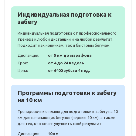
Индивидуальная подготовка к
забегу
Индивидуальная подготовка от профессионального
тренера к любой дистанции и на любой результат.
Подходит как новичкам, так и быстрым бегунам
Дистанция:
от 5 км до марафона
Срок:
от 4 до 24 недель
Цена:
от 6400 руб. за 4 нед.
Программы подготовки к забегу
на 10 км
Тренировочные планы для подготовки к забегу на 10
км для начинающих бегунов (первые 10 км), а также
для тех, кто хочет улучшить свой результат.
Дистанция:
10 км