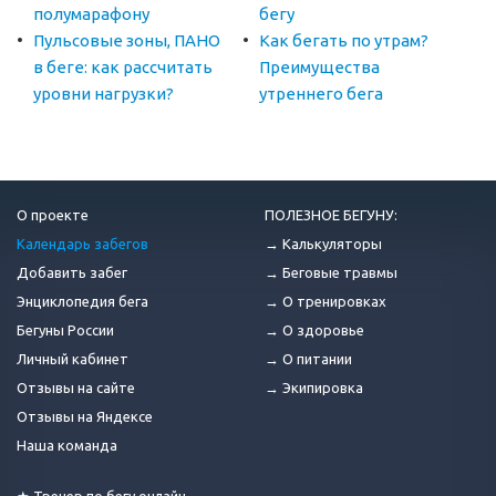
полумарафону
бегу
Пульсовые зоны, ПАНО
Как бегать по утрам?
в беге: как рассчитать
Преимущества
уровни нагрузки?
утреннего бега
О проекте
ПОЛЕЗНОЕ БЕГУНУ:
Календарь забегов
→ Калькуляторы
Добавить забег
→ Беговые травмы
Энциклопедия бега
→ О тренировках
Бегуны России
→ О здоровье
Личный кабинет
→ О питании
Отзывы на сайте
→ Экипировка
Отзывы на Яндексе
Наша команда