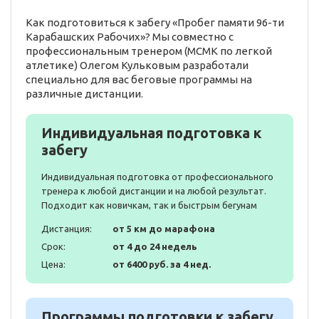
Как подготовиться к забегу «Пробег памяти 96-ти
Карабашских Рабочих»? Мы совместно с
профессиональным тренером (МСМК по легкой
атлетике) Олегом Кульковым разработали
специально для вас беговые программы на
различные дистанции.
Индивидуальная подготовка к
забегу
Индивидуальная подготовка от профессионального
тренера к любой дистанции и на любой результат.
Подходит как новичкам, так и быстрым бегунам
Дистанция:
от 5 км до марафона
Срок:
от 4 до 24 недель
Цена:
от 6400 руб. за 4 нед.
Программы подготовки к забегу