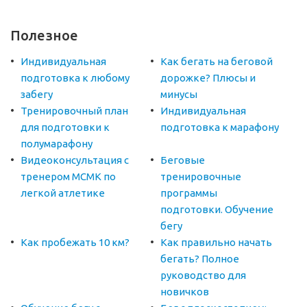
Полезное
Индивидуальная
Как бегать на беговой
подготовка к любому
дорожке? Плюсы и
забегу
минусы
Тренировочный план
Индивидуальная
для подготовки к
подготовка к марафону
полумарафону
Видеоконсультация с
Беговые
тренером МСМК по
тренировочные
легкой атлетике
программы
подготовки. Обучение
бегу
Как пробежать 10 км?
Как правильно начать
бегать? Полное
руководство для
новичков