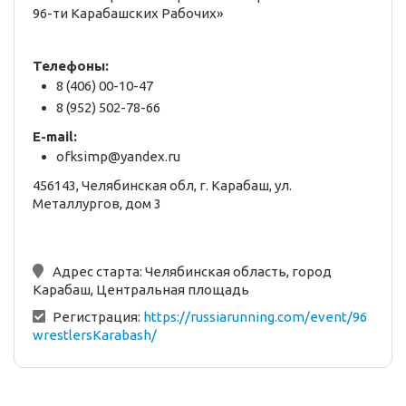
96-ти Карабашских Рабочих»
Телефоны:
8 (406) 00-10-47
8 (952) 502-78-66
E-mail:
ofksimp@yandex.ru
456143, Челябинская обл, г. Карабаш, ул.
Металлургов, дом 3
Адрес старта:
Челябинская область, город
Карабаш, Центральная площадь
Регистрация:
https://russiarunning.com/event/96
wrestlersKarabash/