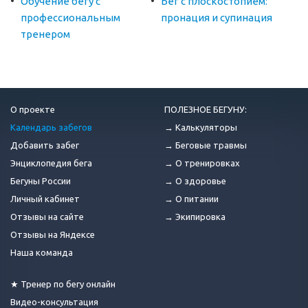
Обучение бегу с
Бег с плоскостопием:
профессиональным
пронация и супинация
тренером
О проекте
ПОЛЕЗНОЕ БЕГУНУ:
Календарь забегов
→ Калькуляторы
Добавить забег
→ Беговые травмы
Энциклопедия бега
→ О тренировках
Бегуны России
→ О здоровье
Личный кабинет
→ О питании
Отзывы на сайте
→ Экипировка
Отзывы на Яндексе
Наша команда
★ Тренер по бегу онлайн
Видео-консультация