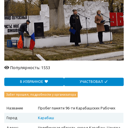
Популярность: 1553
В ИЗБРАННОЕ
УЧАСТВОВАЛ
Забег прошел, подробности у организатора
Название
Пробег памяти 96-ти Карабашских Рабочих
Город
Карабаш
Адрес:
Челябинская область, город Карабаш, Центра