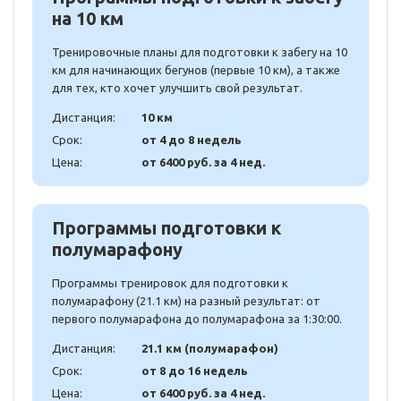
на 10 км
Тренировочные планы для подготовки к забегу на 10
км для начинающих бегунов (первые 10 км), а также
для тех, кто хочет улучшить свой результат.
Дистанция:
10 км
Срок:
от 4 до 8 недель
Цена:
от 6400 руб. за 4 нед.
Программы подготовки к
полумарафону
Программы тренировок для подготовки к
полумарафону (21.1 км) на разный результат: от
первого полумарафона до полумарафона за 1:30:00.
Дистанция:
21.1 км (полумарафон)
Срок:
от 8 до 16 недель
Цена:
от 6400 руб. за 4 нед.