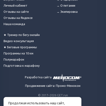
Личный кабинет
→ О питании
Отзывы на сайте
→ Экипировка
Отзывы на Яндексе
Наша команда
★ Тренер по бегу онлайн
Видео-консультация
★ Беговые программы
Программы на 10 км
Полумарафон
Подготовка к марафону
Разработка сайта
Продвижение сайта: Промо-Меноком
© 2017–2026 GET.run
Все права защищены.
Продолжая использовать наш сайт,
Сделано с ❤ бегунами