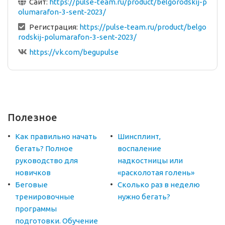
Сайт:
https://pulse-team.ru/product/belgorodskij-p
olumarafon-3-sent-2023/
Регистрация:
https://pulse-team.ru/product/belgo
rodskij-polumarafon-3-sent-2023/
https://vk.com/begupulse
Полезное
Как правильно начать
Шинсплинт,
бегать? Полное
воспаление
руководство для
надкостницы или
новичков
«расколотая голень»
Беговые
Сколько раз в неделю
тренировочные
нужно бегать?
программы
подготовки. Обучение