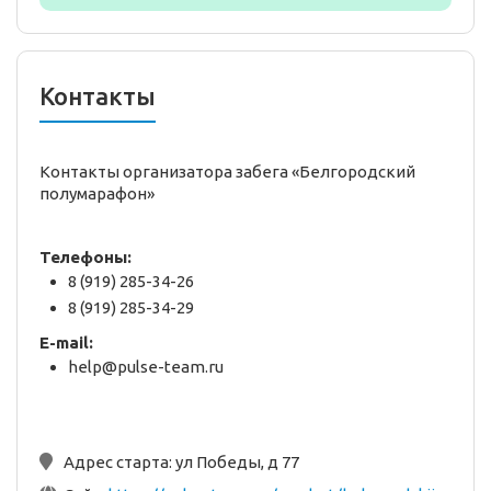
Контакты
Контакты организатора забега «Белгородский
полумарафон»
Телефоны:
8 (919) 285-34-26
8 (919) 285-34-29
E-mail:
help@pulse-team.ru
Адрес старта:
ул Победы, д 77