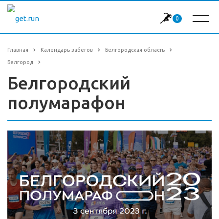
0
Главная
Календарь забегов
Белгородская область
Белгород
Белгородский
полумарафон