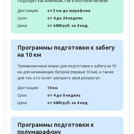
Подходит как новичкам, так и быстрым бегунам
Дистанция:
от 5 км до марафона
Срок:
от 4 до 24 недель
Цена:
от 6400 руб. за 4 нед.
Программы подготовки к забегу
на 10 км
Тренировочные планы для подготовки к забегу на 10
км для начинающих бегунов (первые 10 км), а также
для тех, кто хочет улучшить свой результат.
Дистанция:
10 км
Срок:
от 4 до 8 недель
Цена:
от 6400 руб. за 4 нед.
Программы подготовки к
полумарафону