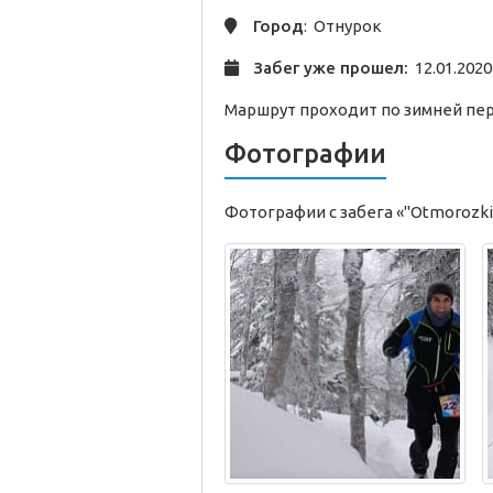
Город
: Отнурок
Забег уже прошел:
12.01.2020
Маршрут проходит по зимней пер
Фотографии
Фотографии с забега «"Otmorozki 