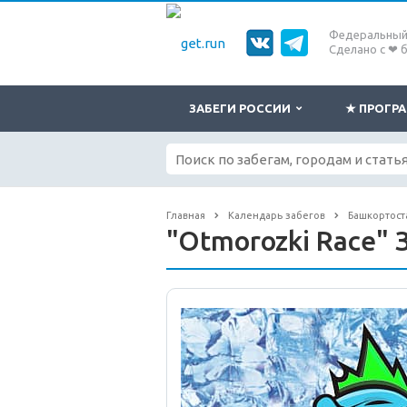
Федеральный 
Сделано с ❤ 
ЗАБЕГИ РОССИИ
★ ПРОГ
Главная
Календарь забегов
Башкортост
"Otmorozki Race" 