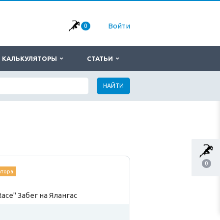
Войти
0
КАЛЬКУЛЯТОРЫ
СТАТЬИ
НАЙТИ
0
атора
ace" Забег на Ялангас