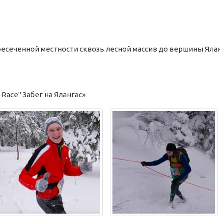
есеченной местности сквозь лесной массив до вершины Ялан
Race" Забег на Ялангас»