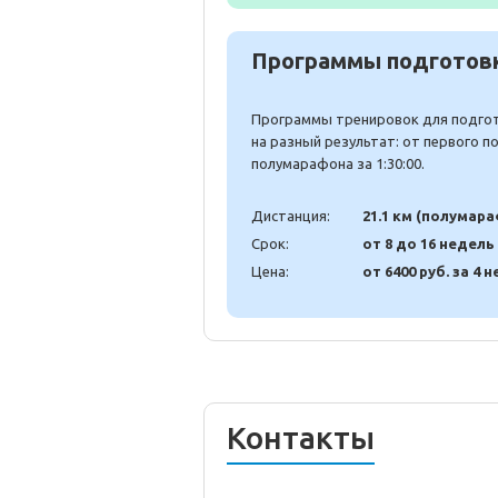
Программы подготовк
Программы тренировок для подгото
на разный результат: от первого 
полумарафона за 1:30:00.
Дистанция:
21.1 км (полумар
Срок:
от 8 до 16 недель
Цена:
от 6400 руб. за 4 н
Контакты