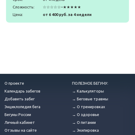
Сложность:
☆☆☆☆☆–★★★★★
Цена:
от 6 400 руб. за 4 недели
О проекте
ПОЛЕЗНОЕ БЕГУНУ:
Календарь забегов
→ Калькуляторы
Добавить забег
→ Беговые травмы
Энциклопедия бега
→ О тренировках
Бегуны России
→ О здоровье
Личный кабинет
→ О питании
Отзывы на сайте
→ Экипировка