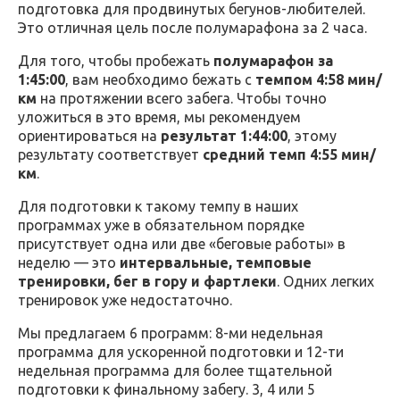
подготовка для продвинутых бегунов-любителей.
Это отличная цель после полумарафона за 2 часа.
Для того, чтобы пробежать
полумарафон за
1:45:00
, вам необходимо бежать с
темпом 4:58 мин/
км
на протяжении всего забега. Чтобы точно
уложиться в это время, мы рекомендуем
ориентироваться на
результат 1:44:00
, этому
результату соответствует
средний темп 4:55 мин/
км
.
Для подготовки к такому темпу в наших
программах уже в обязательном порядке
присутствует одна или две «беговые работы» в
неделю — это
интервальные, темповые
тренировки, бег в гору и фартлеки
. Одних легких
тренировок уже недостаточно.
Мы предлагаем 6 программ: 8-ми недельная
программа для ускоренной подготовки и 12-ти
недельная программа для более тщательной
подготовки к финальному забегу. 3, 4 или 5