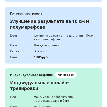
Готовая программа
Улучшение результата на 10 км и
полумарафоне
Цель:
улучшить результат на дистанции 10 км и
на полумарафоне
Срок:
8 недель до цели
Сложность:
★★★☆☆
Цена:
1 800 руб.
Индивидуальное ведение
Хит продаж
Индвидуальные онлайн-
тренировки
Цель:
максимально эффективно
прогрессировать в беге
Срок:
от 4 недель