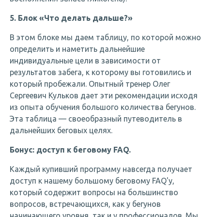
5. Блок «Что делать дальше?»
В этом блоке мы даем таблицу, по которой можно
определить и наметить дальнейшие
индивидуальные цели в зависимости от
результатов забега, к которому вы готовились и
который пробежали. Опытный тренер Олег
Сергеевич Кульков дает эти рекомендации исходя
из опыта обучения большого количества бегунов.
Эта таблица — своеобразный путеводитель в
дальнейших беговых целях.
Бонус: д
оступ к беговому FAQ.
Каждый купивший программу навсегда получает
доступ к нашему большому беговому FAQ'у,
который содержит вопросы на большинство
вопросов, встречающихся, как у бегунов
начинающего уровня, так и у профессионалов. Мы