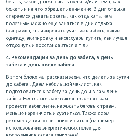
бегать, какой должен быть пульс и/или темп, как
бежать и на что обращать внимание. В дни отдыха
стараемся давать советы, как отдыхать, чем
полезным можно еще заняться в дни отдыха
(например, спланировать участие в забеге, какие
одежду, экипировку и аксессуары купить, как лучше
отдохнуть и восстановиться и т.д.)
4. Рекомендации за день до забега, в день
забега и день после забега
В этом блоке мы рассказываем, что делать за сутки
до забега . Даем небольшой чеклист, как
подготовиться к забегу за день до и в сам день
забега. Несколько лайфхаков позволят вам
провести забег легче, избежать беговых травм,
меньше нервничать и суетиться. Также даем
рекомендации по питанию и питью (например,
использование энергетических гелей для
восполнения запаса гликогена).