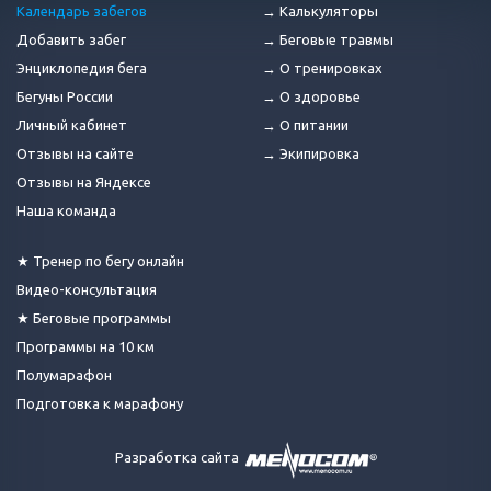
Календарь забегов
→ Калькуляторы
Добавить забег
→ Беговые травмы
Энциклопедия бега
→ О тренировках
Бегуны России
→ О здоровье
Личный кабинет
→ О питании
Отзывы на сайте
→ Экипировка
Отзывы на Яндексе
Наша команда
★ Тренер по бегу онлайн
Видео-консультация
★ Беговые программы
Программы на 10 км
Полумарафон
Подготовка к марафону
Разработка сайта