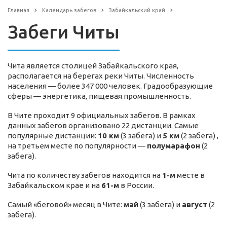
Главная
Календарь забегов
Забайкальский край
Забеги Читы
Чита является столицей Забайкальского края,
располагается на берегах реки Читы. Численность
населения — более 347 000 человек. Градообразующие
сферы — энергетика, пищевая промышленность.
В Чите проходит 9 официальных забегов. В рамках
данных забегов организовано 22 дистанции. Самые
популярные дистанции:
10 км
(3 забега) и
5 км
(2 забега) ,
на третьем месте по популярности —
полумарафон
(2
забега).
Чита по количеству забегов находится на
1-м
месте в
Забайкальском крае и на
61-м
в России.
Самый «беговой» месяц в Чите:
май
(3 забега) и
август
(2
забега).