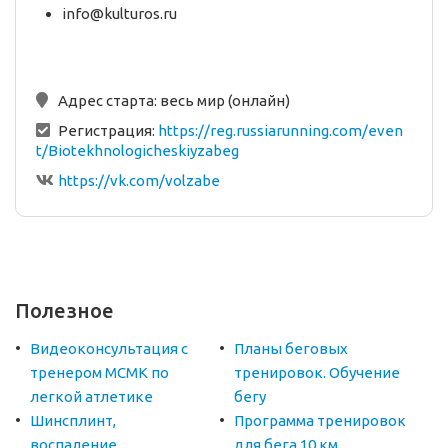
info@kulturos.ru
Адрес старта:
весь мир (онлайн)
Регистрация:
https://reg.russiarunning.com/even
t/Biotekhnologicheskiyzabeg
https://vk.com/volzabe
Полезное
Видеоконсультация с
Планы беговых
тренером МСМК по
тренировок. Обучение
легкой атлетике
бегу
Шинсплинт,
Программа тренировок
воспаление
для бега 10 км