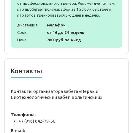
от профессионального тренера. Рекомендуется тем,
кто пробегает полумарафон за 1:50:00 и быстрее и
кто готов тренироваться 5-6 дней в неделю.
Дистанция:
марафон
Срок:
от 16 до 24 недель
Цена:
7800 руб. за 4 нед.
Контакты
Контакты организатора забега «Первый
Биотехнологический забег. Вольгинский»
Телефоны:
+7 (916) 642-79-50
E-mail: