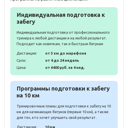
Индивидуальная подготовка к
забегу
Индивидуальная подготовка от профессионального
тренера к любой дистанции и на любой результат.
Подходит как новичкам, так и быстрым бегунам
Дистанция:
от 5 км до марафона
Срок:
от 4 до 24 недель
Цена:
от 6400 руб. за 4 нед.
Программы подготовки к забегу
на 10 км
Тренировочные планы для подготовки к забегу на 10
км для начинающих бегунов (первые 10 км), а также
для тех, кто хочет улучшить свой результат.
Дистанция:
10 км