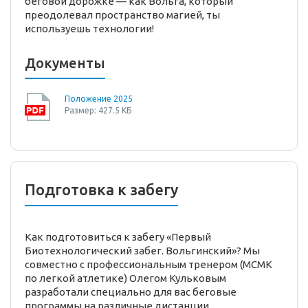
беговой дорожке — как Вольга, который
преодолевал пространство магией, ты
используешь технологии!
Документы
Положение 2025
Размер: 427.5 КБ
Подготовка к забегу
Как подготовиться к забегу «Первый
Биотехнологический забег. Вольгинский»? Мы
совместно с профессиональным тренером (МСМК
по легкой атлетике) Олегом Кульковым
разработали специально для вас беговые
программы на различные дистанции.