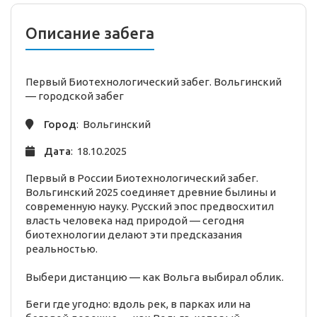
Описание забега
Первый Биотехнологический забег. Вольгинский
—
городской
забег
Город
: Вольгинский
Дата
: 18.10.2025
Первый в России Биотехнологический забег.
Вольгинский 2025 соединяет древние былины и
современную науку. Русский эпос предвосхитил
власть человека над природой — сегодня
биотехнологии делают эти предсказания
реальностью.
Выбери дистанцию — как Вольга выбирал облик.
Беги где угодно: вдоль рек, в парках или на