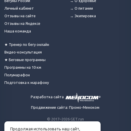
Бегуны России
→ О здоровье
Личный кабинет
→ О питании
Отзывы на сайте
→ Экипировка
Отзывы на Яндексе
Наша команда
★ Тренер по бегу онлайн
Видео-консультация
★ Беговые программы
Программы на 10 км
Полумарафон
Подготовка к марафону
Разработка сайта
Продвижение сайта: Промо-Меноком
© 2017–2026 GET.run
Все права защищены.
Продолжая использовать наш сайт,
Сделано с ❤ бегунами