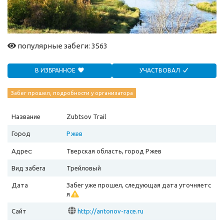
популярные забеги: 3563
В ИЗБРАННОЕ
УЧАСТВОВАЛ
Забег прошел, подробности у организатора
Название
Zubtsov Trail
Город
Ржев
Адрес:
Тверская область, город Ржев
Вид забега
Трейловый
Дата
Забег уже прошел, следующая дата уточняетс
я
Сайт
http://antonov-race.ru