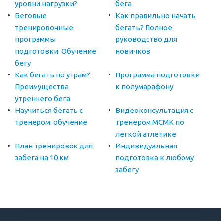
уровни нагрузки?
бега
Беговые
Как правильно начать
тренировочные
бегать? Полное
программы
руководство для
подготовки. Обучение
новичков
бегу
Как бегать по утрам?
Программа подготовки
Преимущества
к полумарафону
утреннего бега
Научиться бегать с
Видеоконсультация с
тренером: обучение
тренером МСМК по
легкой атлетике
План тренировок для
Индивидуальная
забега на 10 км
подготовка к любому
забегу