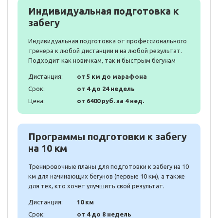
Индивидуальная подготовка к
забегу
Индивидуальная подготовка от профессионального
тренера к любой дистанции и на любой результат.
Подходит как новичкам, так и быстрым бегунам
Дистанция:
от 5 км до марафона
Срок:
от 4 до 24 недель
Цена:
от 6400 руб. за 4 нед.
Программы подготовки к забегу
на 10 км
Тренировочные планы для подготовки к забегу на 10
км для начинающих бегунов (первые 10 км), а также
для тех, кто хочет улучшить свой результат.
Дистанция:
10 км
Срок:
от 4 до 8 недель