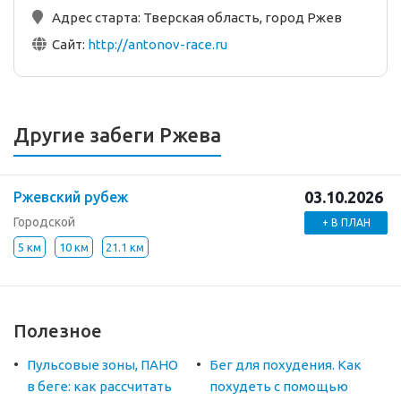
Адрес старта:
Тверская область, город Ржев
Сайт:
http://antonov-race.ru
Другие забеги Ржева
03.10.2026
Ржевский рубеж
Городской
+ В ПЛАН
5 км
10 км
21.1 км
Полезное
Пульсовые зоны, ПАНО
Бег для похудения. Как
в беге: как рассчитать
похудеть с помощью