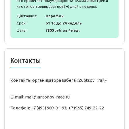
кто пробегает полумарафон за 1:50:00 и быстрее и
кто готов тренироваться 5-6 дней в неделю.
Дистанция:
марафон
Срок:
от 16 до 24 недель
Цена:
7800 руб. за 4 нед.
Контакты
Контакты организатора забега «Zubtsov Trail»
E-mail: mail@antonov-race.ru
Телефон: +7 (495) 909-91-93, +7 (965) 249-22-22