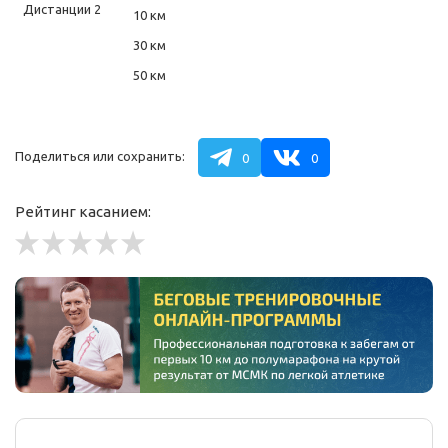
Дистанции 2
10 км
30 км
50 км
Поделиться или сохранить:
0
0
Рейтинг касанием: