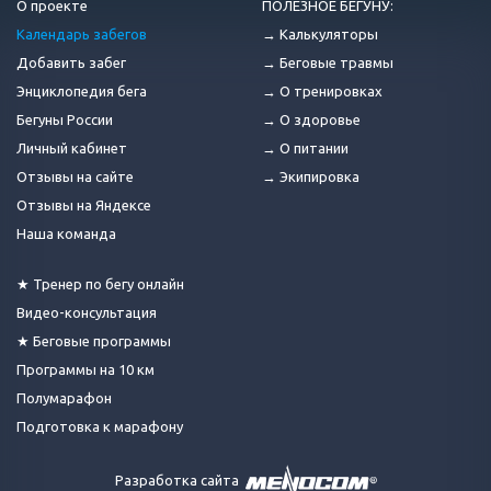
О проекте
ПОЛЕЗНОЕ БЕГУНУ:
Календарь забегов
→ Калькуляторы
Добавить забег
→ Беговые травмы
Энциклопедия бега
→ О тренировках
Бегуны России
→ О здоровье
Личный кабинет
→ О питании
Отзывы на сайте
→ Экипировка
Отзывы на Яндексе
Наша команда
★ Тренер по бегу онлайн
Видео-консультация
★ Беговые программы
Программы на 10 км
Полумарафон
Подготовка к марафону
Разработка сайта