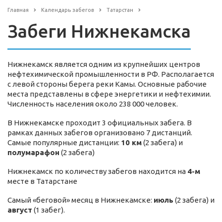
Главная
Календарь забегов
Татарстан
Забеги Нижнекамска
Нижнекамск является одним из крупнейших центров
нефтехимической промышленности в РФ. Располагается
с левой стороны берега реки Камы. Основные рабочие
места представлены в сфере энергетики и нефтехимии.
Численность населения около 238 000 человек.
В Нижнекамске проходит 3 официальных забега. В
рамках данных забегов организовано 7 дистанций.
Самые популярные дистанции:
10 км
(2 забега) и
полумарафон
(2 забега)
Нижнекамск по количеству забегов находится на
4-м
месте в Татарстане
Самый «беговой» месяц в Нижнекамске:
июль
(2 забега) и
август
(1 забег).