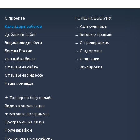
О проекте
ПОЛЕЗНОЕ БЕГУНУ:
Календарь забегов
→ Калькуляторы
Добавить забег
→ Беговые травмы
Энциклопедия бега
→ О тренировках
Бегуны России
→ О здоровье
Личный кабинет
→ О питании
Отзывы на сайте
→ Экипировка
Отзывы на Яндексе
Наша команда
★ Тренер по бегу онлайн
Видео-консультация
★ Беговые программы
Программы на 10 км
Полумарафон
Подготовка к марафону