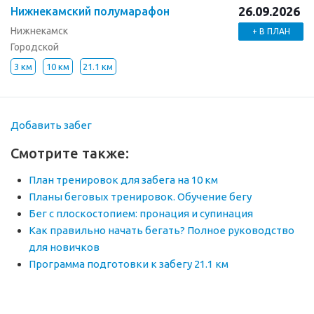
26.09.2026
Нижнекамский полумарафон
Нижнекамск
+ В ПЛАН
Городской
3 км
10 км
21.1 км
Добавить забег
Смотрите также:
План тренировок для забега на 10 км
Планы беговых тренировок. Обучение бегу
Бег с плоскостопием: пронация и супинация
Как правильно начать бегать? Полное руководство
для новичков
Программа подготовки к забегу 21.1 км