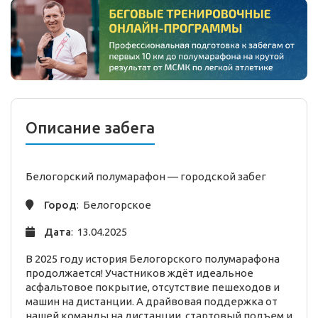
Описание забега
Белогорский полумарафон —
городской
забег
Город
: Белогорское
Дата
: 13.04.2025
В 2025 году история Белогорского полумарафона
продолжается! Участников ждёт идеальное
асфальтовое покрытие, отсутствие пешеходов и
машин на дистанции. А драйвовая поддержка от
нашей команды на дистанции, стартовый подъем и