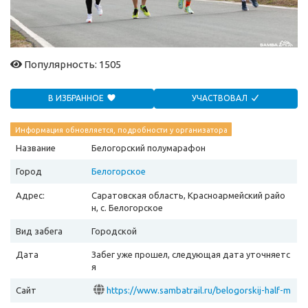
Популярность: 1505
В ИЗБРАННОЕ
УЧАСТВОВАЛ
Информация обновляется, подробности у организатора
Название
Белогорский полумарафон
Город
Белогорское
Адрес:
Саратовская область, Красноармейский райо
н, c. Белогорское
Вид забега
Городской
Дата
Забег уже прошел, следующая дата уточняетс
я
Сайт
https://www.sambatrail.ru/belogorskij-half-m
arathon