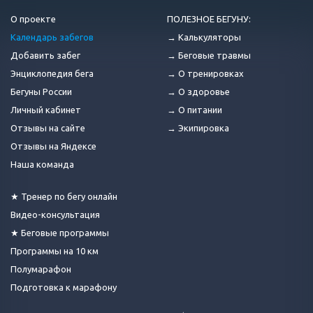
О проекте
ПОЛЕЗНОЕ БЕГУНУ:
Календарь забегов
→ Калькуляторы
Добавить забег
→ Беговые травмы
Энциклопедия бега
→ О тренировках
Бегуны России
→ О здоровье
Личный кабинет
→ О питании
Отзывы на сайте
→ Экипировка
Отзывы на Яндексе
Наша команда
★ Тренер по бегу онлайн
Видео-консультация
★ Беговые программы
Программы на 10 км
Полумарафон
Подготовка к марафону