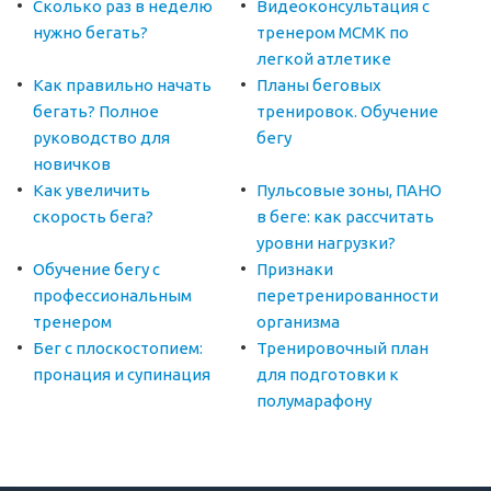
Сколько раз в неделю
Видеоконсультация с
нужно бегать?
тренером МСМК по
легкой атлетике
Как правильно начать
Планы беговых
бегать? Полное
тренировок. Обучение
руководство для
бегу
новичков
Как увеличить
Пульсовые зоны, ПАНО
скорость бега?
в беге: как рассчитать
уровни нагрузки?
Обучение бегу с
Признаки
профессиональным
перетренированности
тренером
организма
Бег с плоскостопием:
Тренировочный план
пронация и супинация
для подготовки к
полумарафону