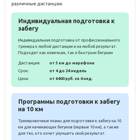
различные дистанции.
Индивидуальная подготовка к
забегу
Индивидуальная подготовка от профессионального
тренера к любой дистанции и на любой результат.
Подходит как новичкам, так и быстрым бегунам
Дистанция:
от 5 км до марафона
Срок:
от 4 до 24 недель
Цена:
от 6400 руб. за 4 нед.
Программы подготовки к забегу
на 10 км
Тренировочные планы для подготовки к забегу на 10
км для начинающих бегунов (первые 10 км), а также
для тех, кто хочет улучшить свой результат.