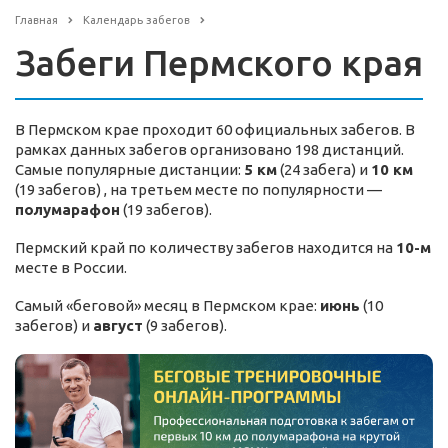
Главная
Календарь забегов
Забеги Пермского края
В Пермском крае проходит 60 официальных забегов. В
рамках данных забегов организовано 198 дистанций.
Самые популярные дистанции:
5 км
(24 забега) и
10 км
(19 забегов) , на третьем месте по популярности —
полумарафон
(19 забегов).
Пермский край по количеству забегов находится на
10-м
месте в России.
Самый «беговой» месяц в Пермском крае:
июнь
(10
забегов) и
август
(9 забегов).