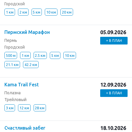
Городской
1 км
2 км
5 км
10 км
20 км
05.09.2026
Пермский Марафон
Пермь
+ В ПЛАН
Городской
500 м
1 км
2.5 км
5 км
10 км
21.1 км
42.2 км
12.09.2026
Kama Trail Fest
Полазна
+ В ПЛАН
Трейловый
3 км
12 км
28 км
18.10.2026
Счастливый забег