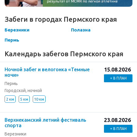
Забеги в городах Пермского края
Березники
Полазна
Пермь
Календарь забегов Пермского края
15.08.2026
Ночной забег и велогонка «Темные
ночи»
+ В ПЛАН
Пермь
Городской, ночной
2 км
5 км
10 км
23.08.2026
Верхнекамский летний фестиваль
спорта
+ В ПЛАН
Березники