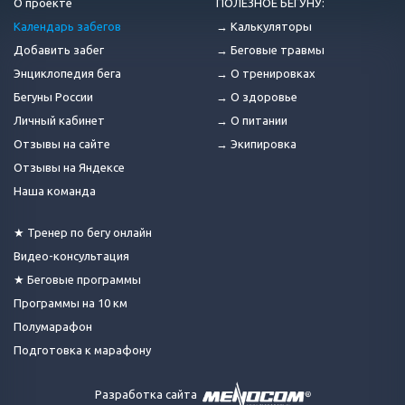
О проекте
ПОЛЕЗНОЕ БЕГУНУ:
Календарь забегов
→ Калькуляторы
Добавить забег
→ Беговые травмы
Энциклопедия бега
→ О тренировках
Бегуны России
→ О здоровье
Личный кабинет
→ О питании
Отзывы на сайте
→ Экипировка
Отзывы на Яндексе
Наша команда
★ Тренер по бегу онлайн
Видео-консультация
★ Беговые программы
Программы на 10 км
Полумарафон
Подготовка к марафону
Разработка сайта