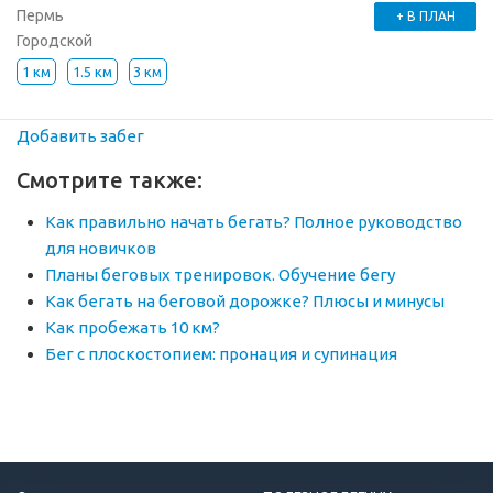
Пермь
+ В ПЛАН
Городской
1 км
1.5 км
3 км
Добавить забег
Смотрите также:
Как правильно начать бегать? Полное руководство
для новичков
Планы беговых тренировок. Обучение бегу
Как бегать на беговой дорожке? Плюсы и минусы
Как пробежать 10 км?
Бег с плоскостопием: пронация и супинация