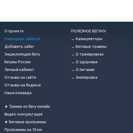
О проекте
ПОЛЕЗНОЕ БЕГУНУ:
Календарь забегов
→ Калькуляторы
Добавить забег
→ Беговые травмы
Энциклопедия бега
→ О тренировках
Бегуны России
→ О здоровье
Личный кабинет
→ О питании
Отзывы на сайте
→ Экипировка
Отзывы на Яндексе
Наша команда
★ Тренер по бегу онлайн
Видео-консультация
★ Беговые программы
Программы на 10 км