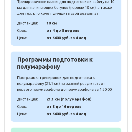
Тренировочные планы для подготовки к забегу на 10
км для начинающих бегунов (первые 10 км), а также
для тех, кто хочет улучшить свой результат.
Дистанция:
10 км
Срок:
от 4 до 8 недель
Цена:
от 6400 руб. за 4 нед.
Программы подготовки к
полумарафону
Программы тренировок для подготовки к
полумарафону (21.1 км) на разный результат: от
первого полумарафона до полумарафона за 1:30:00.
Дистанция:
21.1 км (полумарафон)
Срок:
от 8 до 16 недель
Цена:
от 6400 руб. за 4 нед.