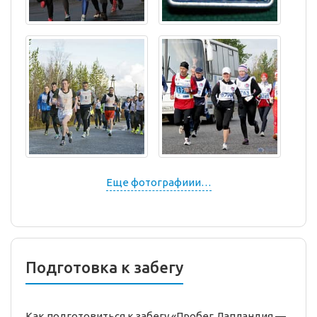
Еще фотографиии…
Подготовка к забегу
Как подготовиться к забегу «Пробег Лапландия —