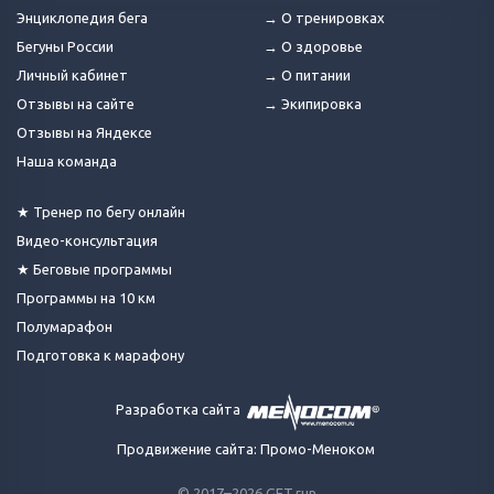
Энциклопедия бега
→ О тренировках
Бегуны России
→ О здоровье
Личный кабинет
→ О питании
Отзывы на сайте
→ Экипировка
Отзывы на Яндексе
Наша команда
★ Тренер по бегу онлайн
Видео-консультация
★ Беговые программы
Программы на 10 км
Полумарафон
Подготовка к марафону
Разработка сайта
Продвижение сайта: Промо-Меноком
© 2017–2026 GET.run