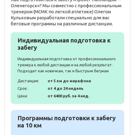
Оленегорск»? Мы совместно с профессиональным
тренером (МСМК по легкой атлетике) Олегом
Кульковым разработали специально для вас
беговые программы на различные дистанции.
Индивидуальная подготовка к
забегу
Индивидуальная подготовка от профессионального
тренера к любой дистанции и на любой результат.
Подходит как новичкам, так и быстрым бегунам
Дистанция:
от 5 км до марафона
Срок:
от 4 до 24 недель
Цена:
от 6400 руб. за 4 нед.
Программы подготовки к забегу
на 10 км