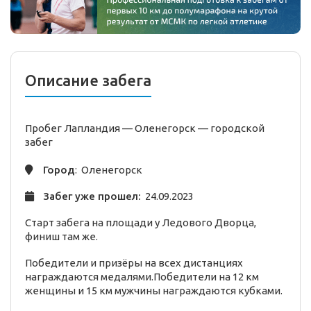
Описание забега
Пробег Лапландия — Оленегорск —
городской
забег
Город
: Оленегорск
Забег уже прошел:
24.09.2023
Старт забега на площади у Ледового Дворца,
финиш там же.
Победители и призёры на всех дистанциях
награждаются медалями.Победители на 12 км
женщины и 15 км мужчины награждаются кубками.