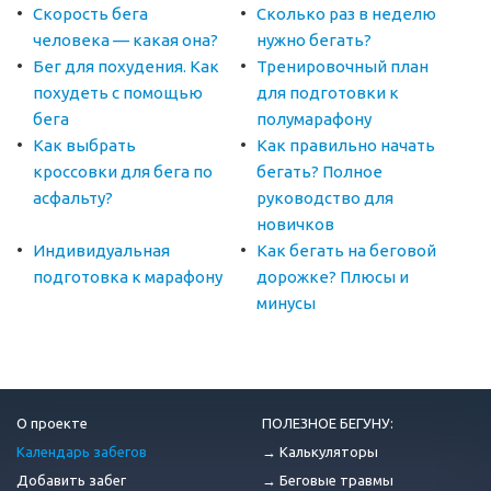
Скорость бега
Сколько раз в неделю
человека — какая она?
нужно бегать?
Бег для похудения. Как
Тренировочный план
похудеть с помощью
для подготовки к
бега
полумарафону
Как выбрать
Как правильно начать
кроссовки для бега по
бегать? Полное
асфальту?
руководство для
новичков
Индивидуальная
Как бегать на беговой
подготовка к марафону
дорожке? Плюсы и
минусы
О проекте
ПОЛЕЗНОЕ БЕГУНУ:
Календарь забегов
→ Калькуляторы
Добавить забег
→ Беговые травмы