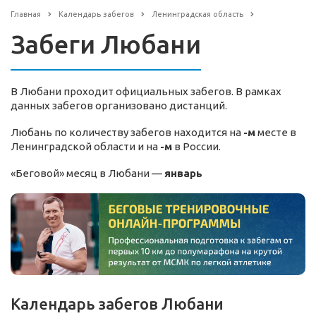
Главная
Календарь забегов
Ленинградская область
Забеги Любани
В Любани проходит официальных забегов. В рамках
данных забегов организовано дистанций.
Любань по количеству забегов находится на
-м
месте в
Ленинградской области и на
-м
в России.
«Беговой» месяц в Любани —
январь
Календарь забегов Любани