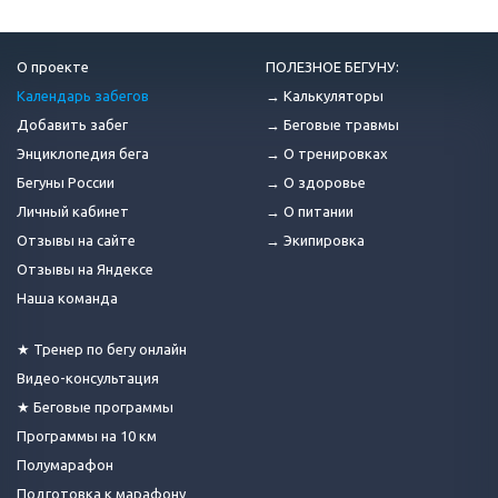
О проекте
ПОЛЕЗНОЕ БЕГУНУ:
Календарь забегов
→ Калькуляторы
Добавить забег
→ Беговые травмы
Энциклопедия бега
→ О тренировках
Бегуны России
→ О здоровье
Личный кабинет
→ О питании
Отзывы на сайте
→ Экипировка
Отзывы на Яндексе
Наша команда
★ Тренер по бегу онлайн
Видео-консультация
★ Беговые программы
Программы на 10 км
Полумарафон
Подготовка к марафону