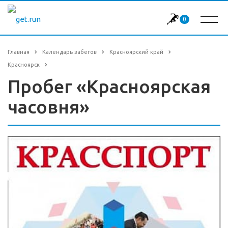
0
Главная
Календарь забегов
Красноярский край
Красноярск
Пробег «Красноярская
часовня»