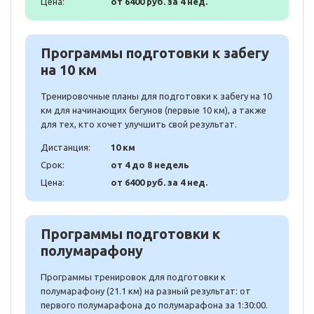
Цена:
от 6400 руб. за 4 нед.
Программы подготовки к забегу
на 10 км
Тренировочные планы для подготовки к забегу на 10
км для начинающих бегунов (первые 10 км), а также
для тех, кто хочет улучшить свой результат.
Дистанция:
10 км
Срок:
от 4 до 8 недель
Цена:
от 6400 руб. за 4 нед.
Программы подготовки к
полумарафону
Программы тренировок для подготовки к
полумарафону (21.1 км) на разный результат: от
первого полумарафона до полумарафона за 1:30:00.