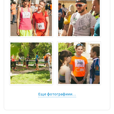
Еще фотографиии…