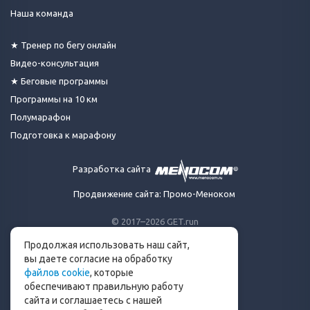
Наша команда
★ Тренер по бегу онлайн
Видео-консультация
★ Беговые программы
Программы на 10 км
Полумарафон
Подготовка к марафону
Разработка сайта
Продвижение сайта: Промо-Меноком
© 2017–2026 GET.run
Все права защищены.
Продолжая использовать наш сайт,
Сделано с ❤ бегунами
вы даете согласие на обработку
для бегунов
файлов cookie
, которые
Телеграм-канал Get.run
обеспечивают правильную работу
Беговой чат в Телеграм
сайта и соглашаетесь с нашей