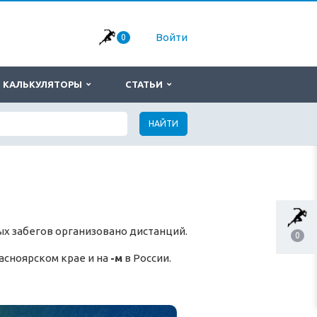
Войти
0
КАЛЬКУЛЯТОРЫ
СТАТЬИ
НАЙТИ
х забегов организовано дистанций.
0
асноярском крае и на
-м
в России.