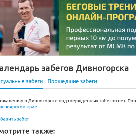
алендарь забегов Дивногорска
туальные забеги
Прошедшие
забеги
сожалению в Дивногорске подтвержденных забегов нет. Поп
асноярском крае
бавить забег
мотрите также: