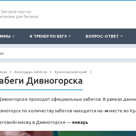
беговой портал.
бегунами для бегунов
РАММЫ
★ ТРЕНЕР ПО БЕГУ
ВОПРОС-ОТВЕТ
вная
Календарь забегов
Красноярский край
абеги Дивногорска
Дивногорске проходит официальных забегов. В рамках данны
вногорск по количеству забегов находится на
-м
месте во Кр
еговой» месяц в Дивногорске —
январь