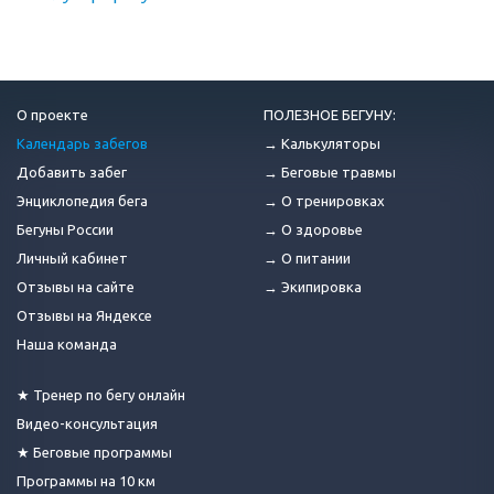
О проекте
ПОЛЕЗНОЕ БЕГУНУ:
Календарь забегов
→ Калькуляторы
Добавить забег
→ Беговые травмы
Энциклопедия бега
→ О тренировках
Бегуны России
→ О здоровье
Личный кабинет
→ О питании
Отзывы на сайте
→ Экипировка
Отзывы на Яндексе
Наша команда
★ Тренер по бегу онлайн
Видео-консультация
★ Беговые программы
Программы на 10 км