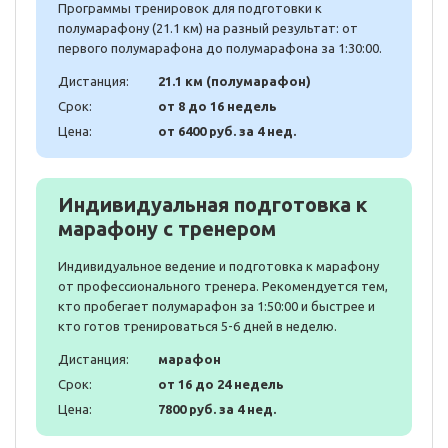
Программы тренировок для подготовки к
полумарафону (21.1 км) на разный результат: от
первого полумарафона до полумарафона за 1:30:00.
Дистанция:
21.1 км (полумарафон)
Срок:
от 8 до 16 недель
Цена:
от 6400 руб. за 4 нед.
Индивидуальная подготовка к
марафону с тренером
Индивидуальное ведение и подготовка к марафону
от профессионального тренера. Рекомендуется тем,
кто пробегает полумарафон за 1:50:00 и быстрее и
кто готов тренироваться 5-6 дней в неделю.
Дистанция:
марафон
Срок:
от 16 до 24 недель
Цена:
7800 руб. за 4 нед.