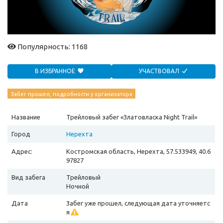
Популярность: 1168
В ИЗБРАННОЕ
УЧАСТВОВАЛ
Забег прошел, подробности у организатора
Название
Трейловый забег «Златовласка Night Trail»
Город
Нерехта
Адрес:
Костромская область, Нерехта, 57.533949, 40.6
97827
Вид забега
Трейловый
Ночной
Дата
Забег уже прошел, следующая дата уточняетс
я