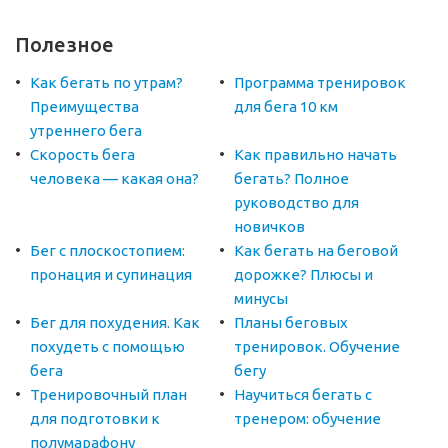
Полезное
Как бегать по утрам?
Программа тренировок
Преимущества
для бега 10 км
утреннего бега
Скорость бега
Как правильно начать
человека — какая она?
бегать? Полное
руководство для
новичков
Бег с плоскостопием:
Как бегать на беговой
пронация и супинация
дорожке? Плюсы и
минусы
Бег для похудения. Как
Планы беговых
похудеть с помощью
тренировок. Обучение
бега
бегу
Тренировочный план
Научиться бегать с
для подготовки к
тренером: обучение
полумарафону