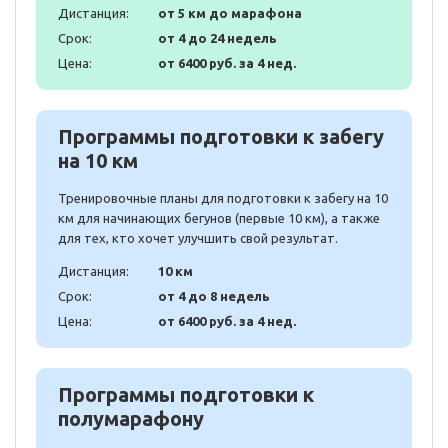
Дистанция:
от 5 км до марафона
Срок:
от 4 до 24 недель
Цена:
от 6400 руб. за 4 нед.
Программы подготовки к забегу
на 10 км
Тренировочные планы для подготовки к забегу на 10
км для начинающих бегунов (первые 10 км), а также
для тех, кто хочет улучшить свой результат.
Дистанция:
10 км
Срок:
от 4 до 8 недель
Цена:
от 6400 руб. за 4 нед.
Программы подготовки к
полумарафону