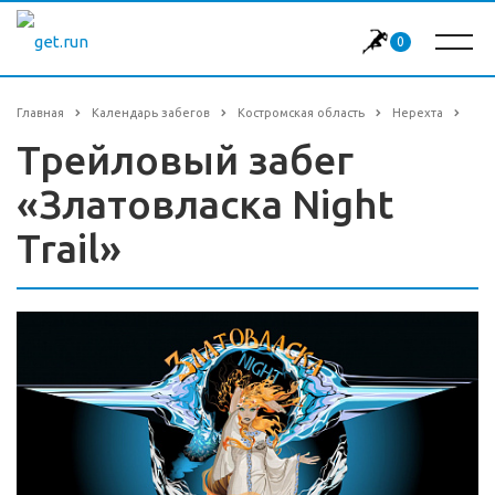
0
Главная
Календарь забегов
Костромская область
Нерехта
Трейловый забег
«Златовласка Night
Trail»