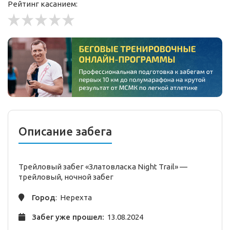
Рейтинг касанием:
Описание забега
Трейловый забег «Златовласка Night Trail» —
трейловый,
ночной
забег
Город
: Нерехта
Забег уже прошел:
13.08.2024