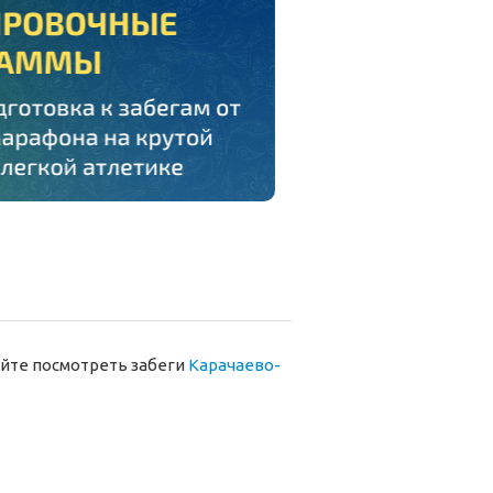
йте посмотреть забеги
Карачаево-