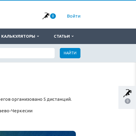
Войти
0
КАЛЬКУЛЯТОРЫ
СТАТЬИ
НАЙТИ
егов организовано 5 дистанций.
0
аево-Черкесии