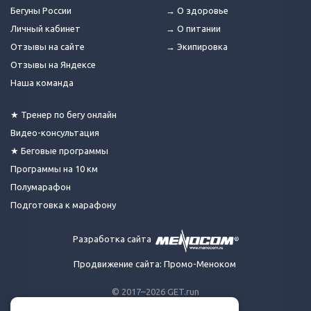
Бегуны России
→ О здоровье
Личный кабинет
→ О питании
Отзывы на сайте
→ Экипировка
Отзывы на Яндексе
Наша команда
★ Тренер по бегу онлайн
Видео-консультация
★ Беговые программы
Программы на 10 км
Полумарафон
Подготовка к марафону
Разработка сайта
Продвижение сайта: Промо-Меноком
© 2017–2026 GET.run
Все права защищены.