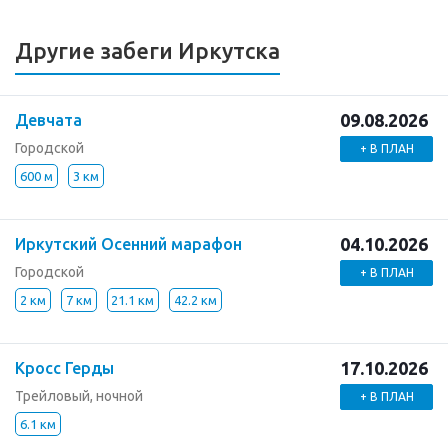
Другие забеги Иркутска
09.08.2026
Девчата
Городской
+ В ПЛАН
600 м
3 км
04.10.2026
Иркутский Осенний марафон
Городской
+ В ПЛАН
2 км
7 км
21.1 км
42.2 км
17.10.2026
Кросс Герды
Трейловый, ночной
+ В ПЛАН
6.1 км