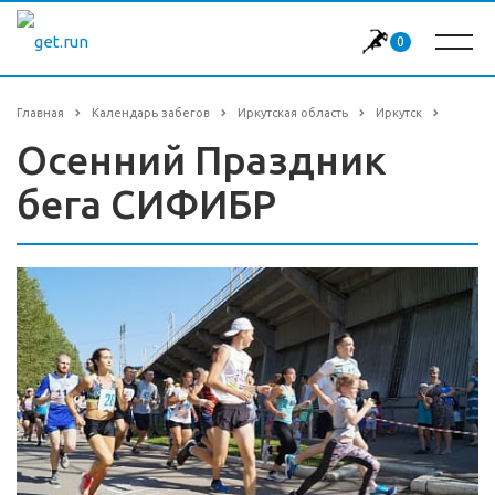
0
Главная
Календарь забегов
Иркутская область
Иркутск
Осенний Праздник
бега СИФИБР