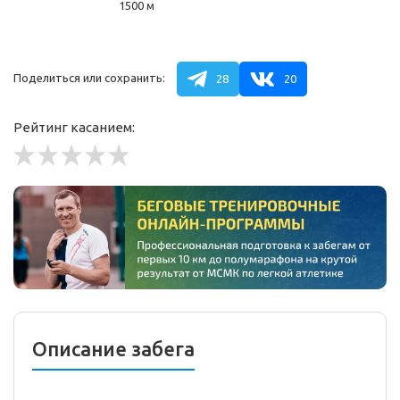
1500 м
Поделиться или сохранить:
28
20
Рейтинг касанием:
Описание забега