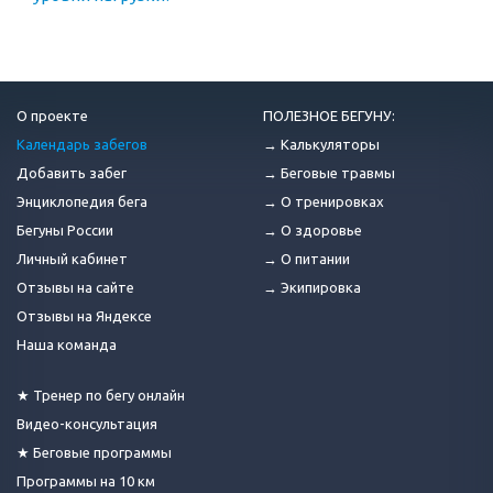
О проекте
ПОЛЕЗНОЕ БЕГУНУ:
Календарь забегов
→ Калькуляторы
Добавить забег
→ Беговые травмы
Энциклопедия бега
→ О тренировках
Бегуны России
→ О здоровье
Личный кабинет
→ О питании
Отзывы на сайте
→ Экипировка
Отзывы на Яндексе
Наша команда
★ Тренер по бегу онлайн
Видео-консультация
★ Беговые программы
Программы на 10 км