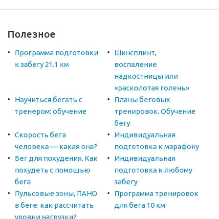
Полезное
Программа подготовки
Шинсплинт,
к забегу 21.1 км
воспаление
надкостницы или
«расколотая голень»
Научиться бегать с
Планы беговых
тренером: обучение
тренировок. Обучение
бегу
Скорость бега
Индивидуальная
человека — какая она?
подготовка к марафону
Бег для похудения. Как
Индивидуальная
похудеть с помощью
подготовка к любому
бега
забегу
Пульсовые зоны, ПАНО
Программа тренировок
в беге: как рассчитать
для бега 10 км
уровни нагрузки?