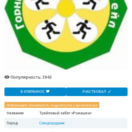
Популярность: 3943
В ИЗБРАННОЕ
УЧАСТВОВАЛ
Информация обновляется, подробности у организатора
Название
Трейловый забег «Ромашка»
Город
Слюдорудник