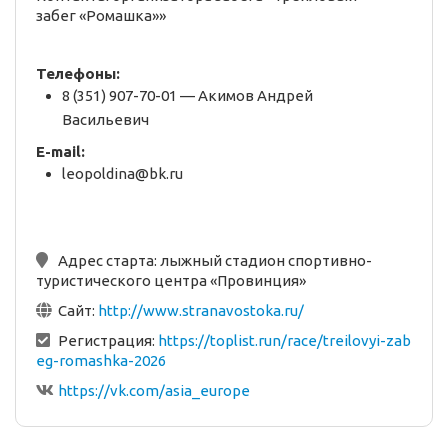
забег «Ромашка»»
Телефоны:
8 (351) 907-70-01 — Акимов Андрей
Васильевич
E-mail:
leopoldina@bk.ru
Адрес старта:
лыжный стадион спортивно-
туристического центра «Провинция»
Сайт:
http://www.stranavostoka.ru/
Регистрация:
https://toplist.run/race/treilovyi-zab
eg-romashka-2026
https://vk.com/asia_europe