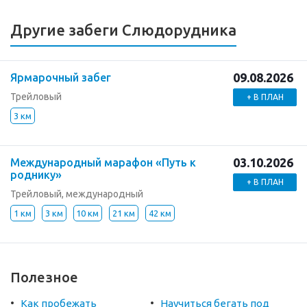
Другие забеги Слюдорудника
09.08.2026
Ярмарочный забег
Трейловый
+ В ПЛАН
3 км
03.10.2026
Международный марафон «Путь к
роднику»
+ В ПЛАН
Трейловый, международный
1 км
3 км
10 км
21 км
42 км
Полезное
Как пробежать
Научиться бегать под