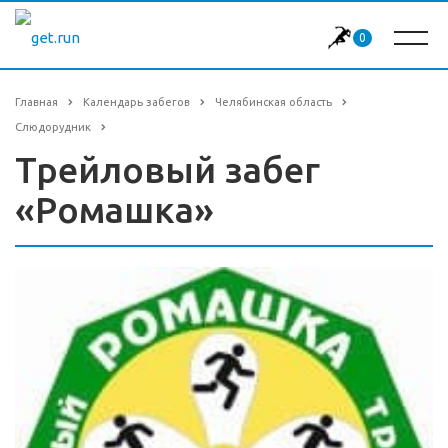
0
Главная
Календарь забегов
Челябинская область
Слюдорудник
Трейловый забег
«Ромашка»