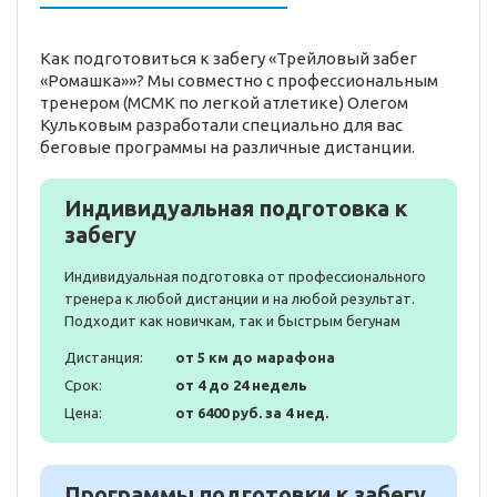
Как подготовиться к забегу «Трейловый забег
«Ромашка»»? Мы совместно с профессиональным
тренером (МСМК по легкой атлетике) Олегом
Кульковым разработали специально для вас
беговые программы на различные дистанции.
Индивидуальная подготовка к
забегу
Индивидуальная подготовка от профессионального
тренера к любой дистанции и на любой результат.
Подходит как новичкам, так и быстрым бегунам
Дистанция:
от 5 км до марафона
Срок:
от 4 до 24 недель
Цена:
от 6400 руб. за 4 нед.
Программы подготовки к забегу