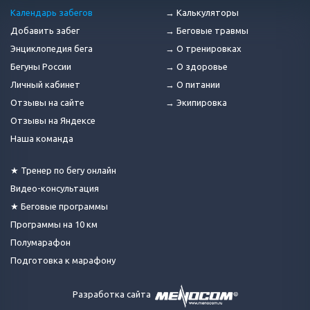
Календарь забегов
→ Калькуляторы
Добавить забег
→ Беговые травмы
Энциклопедия бега
→ О тренировках
Бегуны России
→ О здоровье
Личный кабинет
→ О питании
Отзывы на сайте
→ Экипировка
Отзывы на Яндексе
Наша команда
★ Тренер по бегу онлайн
Видео-консультация
★ Беговые программы
Программы на 10 км
Полумарафон
Подготовка к марафону
Разработка сайта