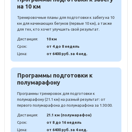
на 10 км
Тренировочные планы для подготовки к забегу на 10
км для начинающих бегунов (первые 10 км), а также
для тех, кто хочет улучшить свой результат.
Дистанция:
10 км
Срок:
от 4 до 8 недель
Цена:
от 6400 руб. за 4 нед.
Программы подготовки к
полумарафону
Программы тренировок для подготовки к
полумарафону (21.1 км) на разный результат: от
первого полумарафона до полумарафона за 1:30:00.
Дистанция:
21.1 км (полумарафон)
Срок:
от 8 до 16 недель
Цена:
от 6400 руб. за 4 нед.