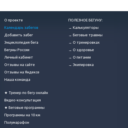
О проекте
ПОЛЕЗНОЕ БЕГУНУ:
Календарь забегов
→ Калькуляторы
Добавить забег
→ Беговые травмы
Энциклопедия бега
→ О тренировках
Бегуны России
→ О здоровье
Личный кабинет
→ О питании
Отзывы на сайте
→ Экипировка
Отзывы на Яндексе
Наша команда
★ Тренер по бегу онлайн
Видео-консультация
★ Беговые программы
Программы на 10 км
Полумарафон