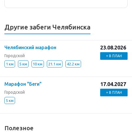
Другие забеги Челябинска
23.08.2026
Челябинский марафон
Городской
+ В ПЛАН
1 км
5 км
10 км
21.1 км
42.2 км
17.04.2027
Марафон "Беги"
Городской
+ В ПЛАН
5 км
Полезное