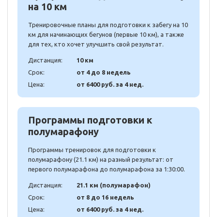
на 10 км
Тренировочные планы для подготовки к забегу на 10
км для начинающих бегунов (первые 10 км), а также
для тех, кто хочет улучшить свой результат.
Дистанция:
10 км
Срок:
от 4 до 8 недель
Цена:
от 6400 руб. за 4 нед.
Программы подготовки к
полумарафону
Программы тренировок для подготовки к
полумарафону (21.1 км) на разный результат: от
первого полумарафона до полумарафона за 1:30:00.
Дистанция:
21.1 км (полумарафон)
Срок:
от 8 до 16 недель
Цена:
от 6400 руб. за 4 нед.