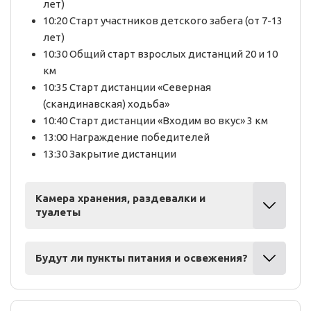
лет)
10:20 Старт участников детского забега (от 7-13
лет)
10:30 Общий старт взрослых дистанций 20 и 10
км
10:35 Старт дистанции «Северная
(скандинавская) ходьба»
10:40 Старт дистанции «Входим во вкус» 3 км
13:00 Награждение победителей
13:30 Закрытие дистанции
Камера хранения, раздевалки и
туалеты
Будут ли пункты питания и освежения?