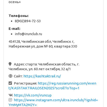
осень»
Телефоны:
8(902)894-72-53
E-mail:
info@irunclub.ru
454128, Челябинская обл, Челябинск г,
Набережная ул, дом № 60, квартира 330
Адрес старта:
Челябинская область, г.
Челябинск, ул. 60 лет октября, 32 а/1
Сайт:
https://kashtaktrail.ru/
Регистрация:
https://reg.russiarunning.com/even
t/KAShTAKTRAILOSEN2025?scrollToTop=1
https://vk.com/iruncup
https://www.instagram.com/ultra.irunclub/?igshid=
YmMyMTA2M2Y=