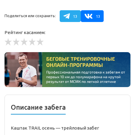
Поделиться или сохранить:
13
13
Рейтинг касанием:
Описание забега
Каштак TRAIL осень —
трейловый
забег