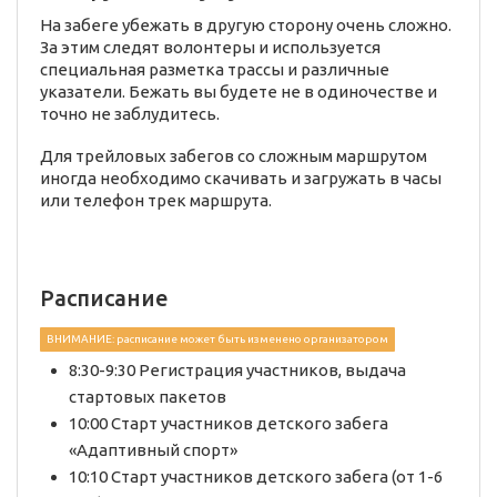
На забеге убежать в другую сторону очень сложно.
За этим следят волонтеры и используется
специальная разметка трассы и различные
указатели. Бежать вы будете не в одиночестве и
точно не заблудитесь.
Для трейловых забегов со сложным маршрутом
иногда необходимо скачивать и загружать в часы
или телефон трек маршрута.
Расписание
ВНИМАНИЕ: расписание может быть изменено организатором
8:30-9:30 Регистрация участников, выдача
стартовых пакетов
10:00 Старт участников детского забега
«Адаптивный спорт»
10:10 Старт участников детского забега (от 1-6