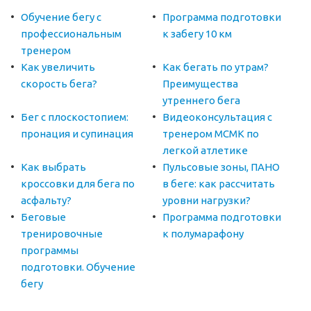
Обучение бегу с
Программа подготовки
профессиональным
к забегу 10 км
тренером
Как увеличить
Как бегать по утрам?
скорость бега?
Преимущества
утреннего бега
Бег с плоскостопием:
Видеоконсультация с
пронация и супинация
тренером МСМК по
легкой атлетике
Как выбрать
Пульсовые зоны, ПАНО
кроссовки для бега по
в беге: как рассчитать
асфальту?
уровни нагрузки?
Беговые
Программа подготовки
тренировочные
к полумарафону
программы
подготовки. Обучение
бегу