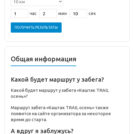
час
мин
сек
ПОЛУЧИТЬ РЕЗУЛЬТАТЫ
Общая информация
Какой будет маршрут у забега?
Какой будет маршрут у забега «Каштак TRAIL
осень»?
Маршрут забега «Каштак TRAIL осень» также
появится на сайте организатора за некоторое
время до старта.
А вдруг я заблужусь?