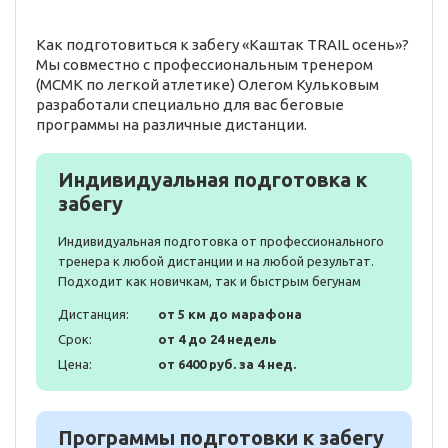
Как подготовиться к забегу «Каштак TRAIL осень»?
Мы совместно с профессиональным тренером
(МСМК по легкой атлетике) Олегом Кульковым
разработали специально для вас беговые
программы на различные дистанции.
Индивидуальная подготовка к
забегу
Индивидуальная подготовка от профессионального
тренера к любой дистанции и на любой результат.
Подходит как новичкам, так и быстрым бегунам
Дистанция:
от 5 км до марафона
Срок:
от 4 до 24 недель
Цена:
от 6400 руб. за 4 нед.
Программы подготовки к забегу