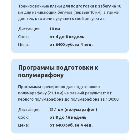
Тренировочные планы для подготовки к забегу на 10
км для начинающих бегунов (первые 10 км), а также
для тех, кто хочет улучшить свой результат.
Дистанция:
10 км
Срок:
от 4 до 8 недель
Цена:
от 6400 руб. за 4 нед.
Программы подготовки к
полумарафону
Программы тренировок для подготовки к
полумарафону (21.1 км) на разный результат: от
первого полумарафона до полумарафона за 1:30:00.
Дистанция:
21.1 км (полумарафон)
Срок:
от 8 до 16 недель
Цена:
от 6400 руб. за 4 нед.