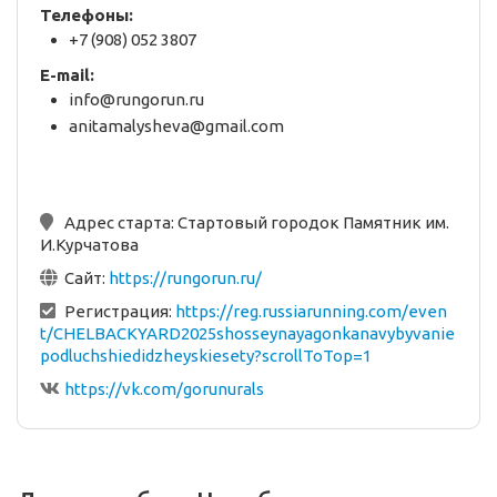
Телефоны:
+7 (908) 052 3807
E-mail:
info@rungorun.ru
anitamalysheva@gmail.com
Адрес старта:
Стартовый городок Памятник им.
И.Курчатова
Сайт:
https://rungorun.ru/
Регистрация:
https://reg.russiarunning.com/even
t/CHELBACKYARD2025shosseynayagonkanavybyvanie
podluchshiedidzheyskiesety?scrollToTop=1
https://vk.com/gorunurals