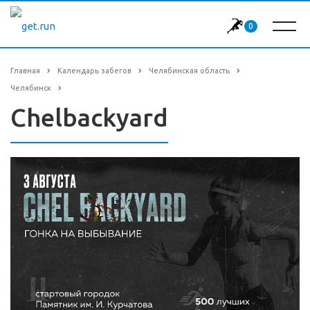
0
Главная
Календарь забегов
Челябинская область
Челябинск
Chelbackyard