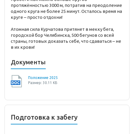
протяжённостью 3000 м, потратив на преодоление
одного круга не более 25 минут. Осталось время на
круге – просто отдохни!
Атомная сила Курчатова притянет в мекку бега,
городской бор Челябинска, 500 бегунов со всей
страны, готовых доказать себе, что сдаваться – не
в их крови!
Документы
Положение 2025
Размер: 30.11 КБ
Подготовка к забегу