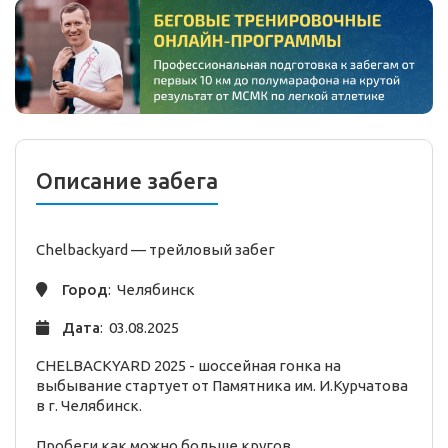
Описание забега
Chelbackyard —
трейловый
забег
Город
: Челябинск
Дата
: 03.08.2025
CHELBACKYARD 2025 - шоссейная гонка на
выбывание стартует от Памятника им. И.Курчатова
в г. Челябинск.
Пробеги как можно больше кругов