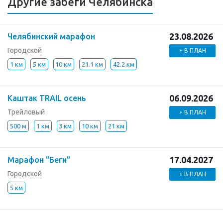
Другие забеги Челябинска
23.08.2026
Челябинский марафон
Городской
+ В ПЛАН
1 км
5 км
10 км
21.1 км
42.2 км
06.09.2026
Каштак TRAIL осень
Трейловый
+ В ПЛАН
500 м
1 км
3 км
10 км
21 км
17.04.2027
Марафон "Беги"
Городской
+ В ПЛАН
5 км