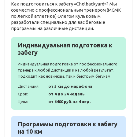
Как подготовиться к забегу «Chelbackyard»? Мы
совместно с профессиональным тренером (МСМК
по легкой атлетике) Олегом Кульковым
разработали специально для вас беговые
программы на различные дистанции.
Индивидуальная подготовка к
забегу
Индивидуальная подготовка от профессионального
тренера к любой дистанции и на любой результат.
Подходит как новичкам, так и быстрым бегунам
Дистанция:
от 5 км до марафона
Срок:
от 4 до 24 недель
Цена:
от 6400 руб. за 4 нед.
Программы подготовки к забегу
на 10 км