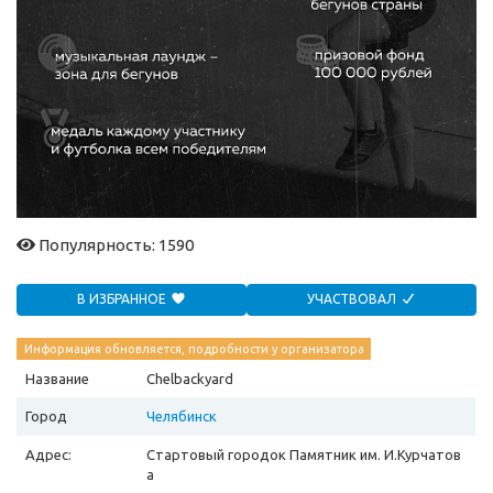
Популярность: 1590
В ИЗБРАННОЕ
УЧАСТВОВАЛ
Информация обновляется, подробности у организатора
Название
Chelbackyard
Город
Челябинск
Адрес:
Стартовый городок Памятник им. И.Курчатов
а