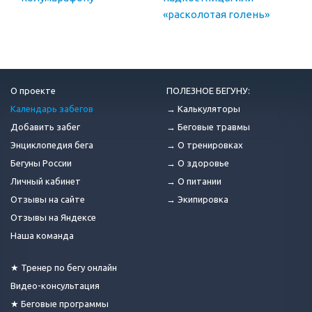
«расколотая голень»
О проекте
ПОЛЕЗНОЕ БЕГУНУ:
Календарь забегов
→ Калькуляторы
Добавить забег
→ Беговые травмы
Энциклопедия бега
→ О тренировках
Бегуны России
→ О здоровье
Личный кабинет
→ О питании
Отзывы на сайте
→ Экипировка
Отзывы на Яндексе
Наша команда
★ Тренер по бегу онлайн
Видео-консультация
★ Беговые программы