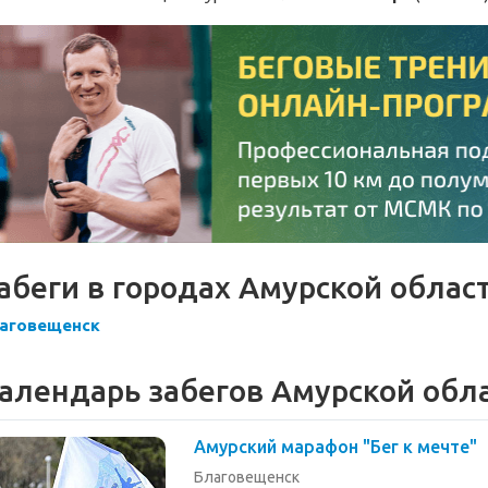
абеги в городах Амурской облас
аговещенск
алендарь забегов Амурской обл
Амурский марафон "Бег к мечте"
Благовещенск