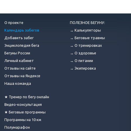
О проекте
ПОЛЕЗНОЕ БЕГУНУ:
Календарь забегов
→ Калькуляторы
Добавить забег
→ Беговые травмы
Энциклопедия бега
→ О тренировках
Бегуны России
→ О здоровье
Личный кабинет
→ О питании
Отзывы на сайте
→ Экипировка
Отзывы на Яндексе
Наша команда
★ Тренер по бегу онлайн
Видео-консультация
★ Беговые программы
Программы на 10 км
Полумарафон