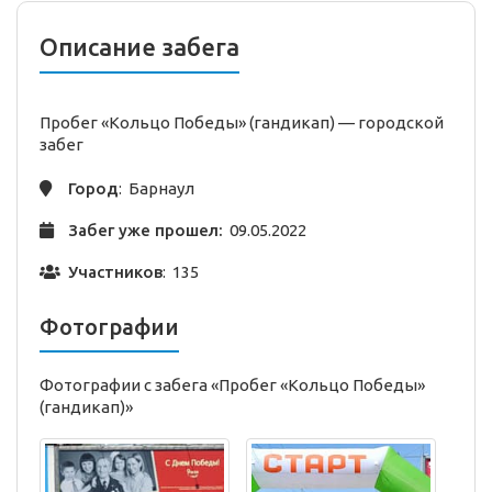
Описание забега
Пробег «Кольцо Победы» (гандикап) —
городской
забег
Город
: Барнаул
Забег уже прошел:
09.05.2022
Участников
: 135
Фотографии
Фотографии с забега «Пробег «Кольцо Победы»
(гандикап)»