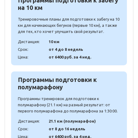
Программы подготовки к забегу
на 10 км
Тренировочные планы для подготовки к забегу на 10
км для начинающих бегунов (первые 10 км), а также
для тех, кто хочет улучшить свой результат.
Дистанция:
10 км
Срок:
от 4 до 8 недель
Цена:
от 6400 руб. за 4 нед.
Программы подготовки к
полумарафону
Программы тренировок для подготовки к
полумарафону (21.1 км) на разный результат: от
первого полумарафона до полумарафона за 1:30:00.
Дистанция:
21.1 км (полумарафон)
Срок:
от 8 до 16 недель
Цена:
от 6400 руб. за 4 нед.