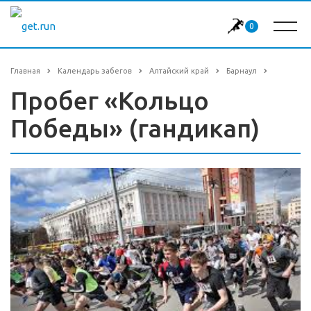
0
Главная
Календарь забегов
Алтайский край
Барнаул
Пробег «Кольцо
Победы» (гандикап)