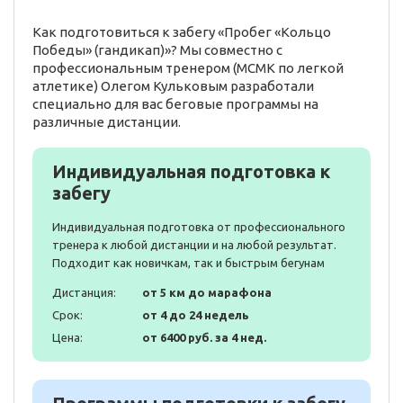
Как подготовиться к забегу «Пробег «Кольцо
Победы» (гандикап)»? Мы совместно с
профессиональным тренером (МСМК по легкой
атлетике) Олегом Кульковым разработали
специально для вас беговые программы на
различные дистанции.
Индивидуальная подготовка к
забегу
Индивидуальная подготовка от профессионального
тренера к любой дистанции и на любой результат.
Подходит как новичкам, так и быстрым бегунам
Дистанция:
от 5 км до марафона
Срок:
от 4 до 24 недель
Цена:
от 6400 руб. за 4 нед.