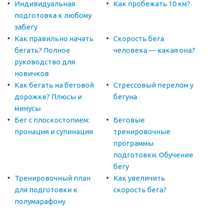
Индивидуальная
Как пробежать 10 км?
подготовка к любому
забегу
Как правильно начать
Скорость бега
бегать? Полное
человека — какая она?
руководство для
новичков
Как бегать на беговой
Стрессовый перелом у
дорожке? Плюсы и
бегуна
минусы
Бег с плоскостопием:
Беговые
пронация и супинация
тренировочные
программы
подготовки. Обучение
бегу
Тренировочный план
Как увеличить
для подготовки к
скорость бега?
полумарафону