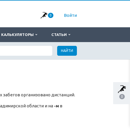
Войти
0
КАЛЬКУЛЯТОРЫ
СТАТЬИ
НАЙТИ
х забегов организовано дистанций.
0
адимирской области и на
-м
в