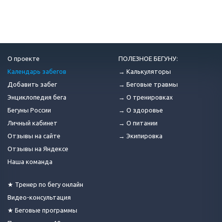
О проекте
ПОЛЕЗНОЕ БЕГУНУ:
Календарь забегов
→ Калькуляторы
Добавить забег
→ Беговые травмы
Энциклопедия бега
→ О тренировках
Бегуны России
→ О здоровье
Личный кабинет
→ О питании
Отзывы на сайте
→ Экипировка
Отзывы на Яндексе
Наша команда
★ Тренер по бегу онлайн
Видео-консультация
★ Беговые программы