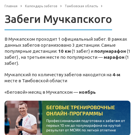
Главная
Календарь забегов
Тамбовская область
Забеги Мучкапского
В Мучкапском проходит 1 официальный забег. В рамках
данных забегов организовано 3 дистанции. Самые
популярные дистанции:
10 км
(1 забег) и
полумарафон
(1
забег) , на третьем месте по популярности —
марафон
(1
забег).
Мучкапский по количеству забегов находится на
4-м
месте в Тамбовской области
«Беговой» месяц в Мучкапском —
ноябрь