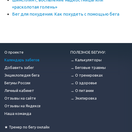
«расколотая голень»
Бег для похудения. Как похудеть с помощью бега
О проекте
ПОЛЕЗНОЕ БЕГУНУ:
Календарь забегов
→ Калькуляторы
Добавить забег
→ Беговые травмы
Энциклопедия бега
→ О тренировках
Бегуны России
→ О здоровье
Личный кабинет
→ О питании
Отзывы на сайте
→ Экипировка
Отзывы на Яндексе
Наша команда
★ Тренер по бегу онлайн