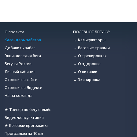
О проекте
ПОЛЕЗНОЕ БЕГУНУ:
Календарь забегов
→ Калькуляторы
Добавить забег
→ Беговые травмы
Энциклопедия бега
→ О тренировках
Бегуны России
→ О здоровье
Личный кабинет
→ О питании
Отзывы на сайте
→ Экипировка
Отзывы на Яндексе
Наша команда
★ Тренер по бегу онлайн
Видео-консультация
★ Беговые программы
Программы на 10 км