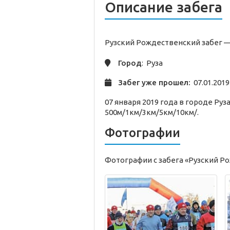
Описание забега
Рузский Рождественский забег 
Город
: Руза
Забег уже прошел:
07.01.2019
07 января 2019 года в городе Ру
500м/1км/3км/5км/10км/.
Фотографии
Фотографии с забега «Рузский Р