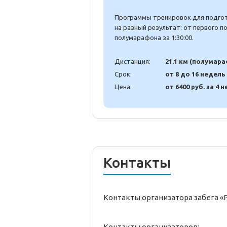
Программы тренировок для подгото
на разный результат: от первого 
полумарафона за 1:30:00.
Дистанция:
21.1 км (полумар
Срок:
от 8 до 16 недель
Цена:
от 6400 руб. за 4 н
Контакты
Контакты организатора забега «
Контакты организаторов: