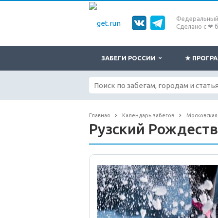
Федеральный 
Сделано с ❤ 
ЗАБЕГИ РОССИИ
★ ПРОГ
Главная
Календарь забегов
Московская
Рузский Рождеств