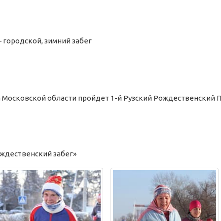
—
городской,
зимний
забег
за Московской области пройдет 1-й Рузский Рождественский 
ождественский забег»