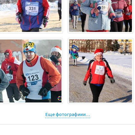
Еще фотографиии…