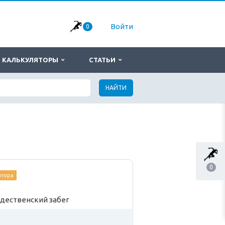
Войти
0
КАЛЬКУЛЯТОРЫ
СТАТЬИ
НАЙТИ
0
атора
дественский забег