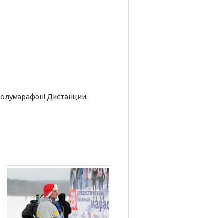
Полумарафон! Дистанции: