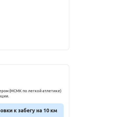
ером (МСМК по легкой атлетике)
нции.
вки к забегу на 10 км