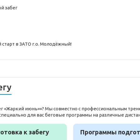
ой
забег
 старт в ЗАТО г.о. Молодёжный!
егу
бег «Жаркий июнь»»? Мы совместно с профессиональным трен
специально для вас беговые программы на различные диста
отовка к забегу
Программы подгото