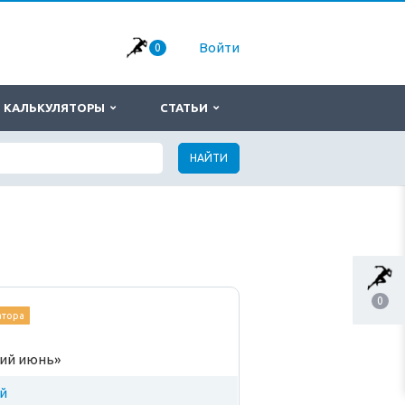
Войти
0
КАЛЬКУЛЯТОРЫ
СТАТЬИ
НАЙТИ
0
атора
кий июнь»
й