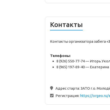
Контакты
Контакты организатора забега «
Телефоны:
8 (926) 550-77-74 — Игорь Уко
8 (965) 197-69-40 — Екатерин
Адрес старта:
ЗАТО г.о. Моло
Регистрация:
https://orgeo.ru