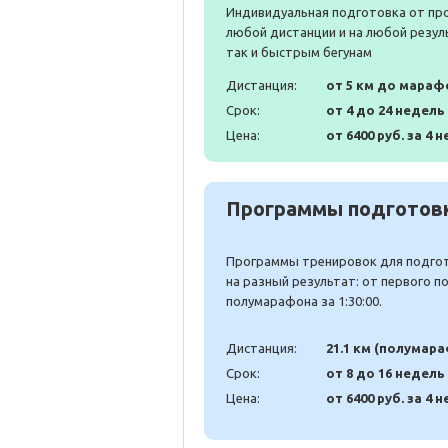
Индивидуальная подготовка от пр
любой дистанции и на любой резул
так и быстрым бегунам
Дистанция:
от 5 км до мараф
Срок:
от 4 до 24 недель
Цена:
от 6400 руб. за 4 н
Программы подготовк
Программы тренировок для подгото
на разный результат: от первого 
полумарафона за 1:30:00.
Дистанция:
21.1 км (полумар
Срок:
от 8 до 16 недель
Цена:
от 6400 руб. за 4 н