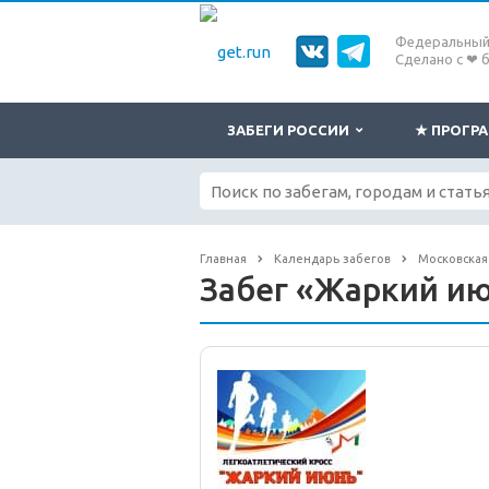
Федеральный 
Сделано с ❤ 
ЗАБЕГИ РОССИИ
★ ПРОГ
Главная
Календарь забегов
Московская
Забег «Жаркий и