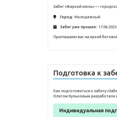
Забег «Жаркий июнь» —
городск
Город
: Молодежный
Забег уже прошел:
17.06.2023
Приглашаем вас на яркий беговой
Подготовка к заб
Как подготовиться к забегу «За
Олегом Кульковым разработали 
Индивидуальная подг