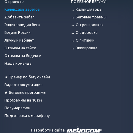
О проекте
ПОЛЕЗНОЕ БЕГУНУ:
Календарь забегов
→ Калькуляторы
Добавить забег
→ Беговые травмы
Энциклопедия бега
→ О тренировках
Бегуны России
→ О здоровье
Личный кабинет
→ О питании
Отзывы на сайте
→ Экипировка
Отзывы на Яндексе
Наша команда
★ Тренер по бегу онлайн
Видео-консультация
★ Беговые программы
Программы на 10 км
Полумарафон
Подготовка к марафону
Разработка сайта