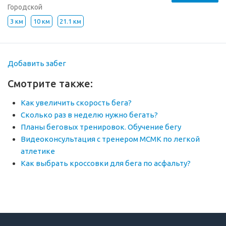
Городской
3 км
10 км
21.1 км
Добавить забег
Смотрите также:
Как увеличить скорость бега?
Сколько раз в неделю нужно бегать?
Планы беговых тренировок. Обучение бегу
Видеоконсультация с тренером МСМК по легкой
атлетике
Как выбрать кроссовки для бега по асфальту?