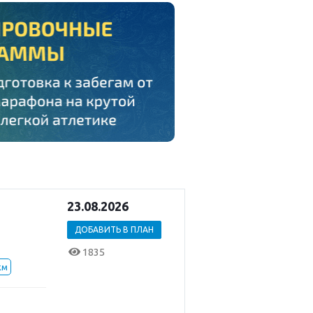
23.08.2026
ДОБАВИТЬ В ПЛАН
1835
км