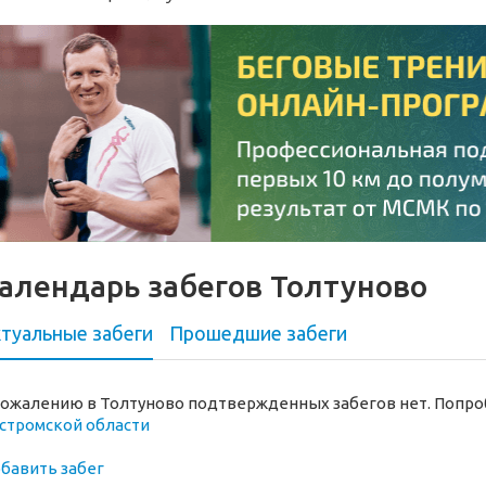
алендарь забегов Толтуново
туальные забеги
Прошедшие
забеги
сожалению в Толтуново подтвержденных забегов нет. Попро
стромской области
бавить забег