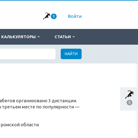
Войти
0
КАЛЬКУЛЯТОРЫ
СТАТЬИ
НАЙТИ
абегов организовано 3 дистанции.
0
 на третьем месте по популярности —
тромской области