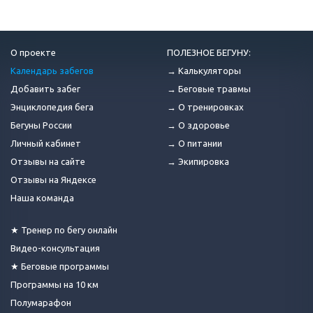
О проекте
ПОЛЕЗНОЕ БЕГУНУ:
Календарь забегов
→ Калькуляторы
Добавить забег
→ Беговые травмы
Энциклопедия бега
→ О тренировках
Бегуны России
→ О здоровье
Личный кабинет
→ О питании
Отзывы на сайте
→ Экипировка
Отзывы на Яндексе
Наша команда
★ Тренер по бегу онлайн
Видео-консультация
★ Беговые программы
Программы на 10 км
Полумарафон