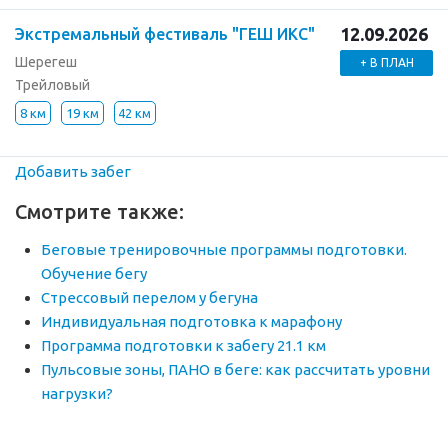
12.09.2026
Экстремальный фестиваль "ГЕШ ИКС"
Шерегеш
+ В ПЛАН
Трейловый
8 км
19 км
42 км
Добавить забег
Смотрите также:
Беговые тренировочные программы подготовки.
Обучение бегу
Стрессовый перелом у бегуна
Индивидуальная подготовка к марафону
Программа подготовки к забегу 21.1 км
Пульсовые зоны, ПАНО в беге: как рассчитать уровни
нагрузки?