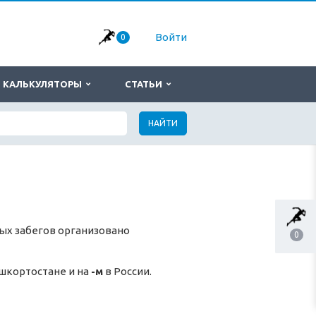
Войти
0
КАЛЬКУЛЯТОРЫ
СТАТЬИ
НАЙТИ
ых забегов организовано
0
шкортостане и на
-м
в России.