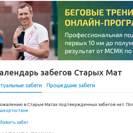
алендарь забегов Старых Мат
туальные забеги
Прошедшие
забеги
сожалению в Старые Матах подтвержденных забегов нет. По
шкортостане
бавить забег