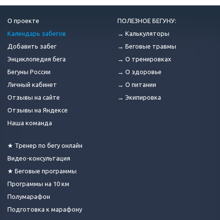
О проекте
ПОЛЕЗНОЕ БЕГУНУ:
Календарь забегов
→ Калькуляторы
Добавить забег
→ Беговые травмы
Энциклопедия бега
→ О тренировках
Бегуны России
→ О здоровье
Личный кабинет
→ О питании
Отзывы на сайте
→ Экипировка
Отзывы на Яндексе
Наша команда
★ Тренер по бегу онлайн
Видео-консультация
★ Беговые программы
Программы на 10 км
Полумарафон
Подготовка к марафону