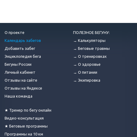
О проекте
ПОЛЕЗНОЕ БЕГУНУ:
Календарь забегов
→ Калькуляторы
Добавить забег
→ Беговые травмы
Энциклопедия бега
→ О тренировках
Бегуны России
→ О здоровье
Личный кабинет
→ О питании
Отзывы на сайте
→ Экипировка
Отзывы на Яндексе
Наша команда
★ Тренер по бегу онлайн
Видео-консультация
★ Беговые программы
Программы на 10 км