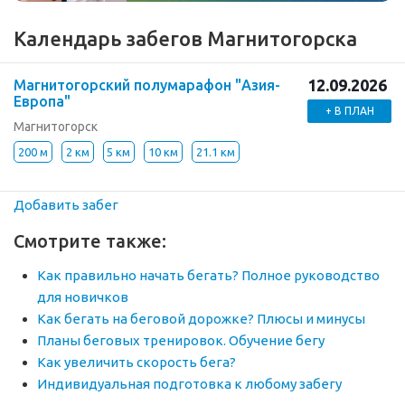
Календарь забегов Магнитогорска
12.09.2026
Магнитогорский полумарафон "Азия-
Европа"
+ В ПЛАН
Магнитогорск
200 м
2 км
5 км
10 км
21.1 км
Добавить забег
Смотрите также:
Как правильно начать бегать? Полное руководство
для новичков
Как бегать на беговой дорожке? Плюсы и минусы
Планы беговых тренировок. Обучение бегу
Как увеличить скорость бега?
Индивидуальная подготовка к любому забегу