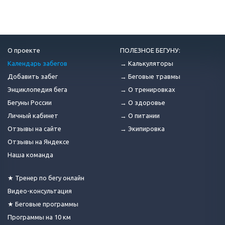
О проекте
ПОЛЕЗНОЕ БЕГУНУ:
Календарь забегов
→ Калькуляторы
Добавить забег
→ Беговые травмы
Энциклопедия бега
→ О тренировках
Бегуны России
→ О здоровье
Личный кабинет
→ О питании
Отзывы на сайте
→ Экипировка
Отзывы на Яндексе
Наша команда
★ Тренер по бегу онлайн
Видео-консультация
★ Беговые программы
Программы на 10 км