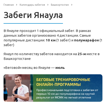
Главная
Календарь забегов
Башкортостан
Забеги Янаула
В Янауле проходит 1 официальный забег. В рамках
данных забегов организовано 4 дистанции. Самые
популярные дистанции:
10 км
(1 забег) и
полумарафон
(1
забег)
Янаул по количеству забегов находится на
25-м
месте в
Башкортостане
«Беговой» месяц во Янауле —
июль