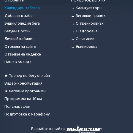
О проекте
ПОЛЕЗНОЕ БЕГУНУ:
Календарь забегов
→ Калькуляторы
Добавить забег
→ Беговые травмы
Энциклопедия бега
→ О тренировках
Бегуны России
→ О здоровье
Личный кабинет
→ О питании
Отзывы на сайте
→ Экипировка
Отзывы на Яндексе
Наша команда
★ Тренер по бегу онлайн
Видео-консультация
★ Беговые программы
Программы на 10 км
Полумарафон
Подготовка к марафону
Разработка сайта