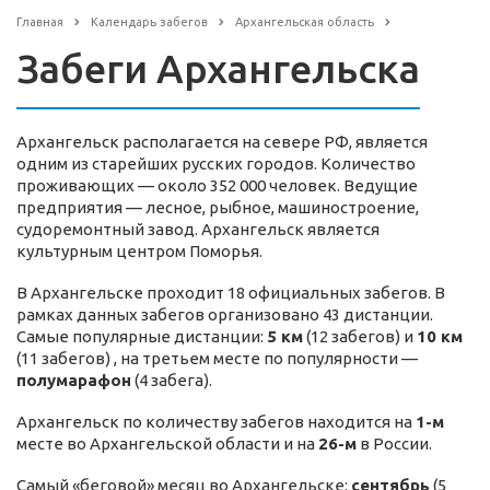
Главная
Календарь забегов
Архангельская область
Забеги Архангельска
Архангельск располагается на севере РФ, является
одним из старейших русских городов. Количество
проживающих — около 352 000 человек. Ведущие
предприятия — лесное, рыбное, машиностроение,
судоремонтный завод. Архангельск является
культурным центром Поморья.
В Архангельске проходит 18 официальных забегов. В
рамках данных забегов организовано 43 дистанции.
Самые популярные дистанции:
5 км
(12 забегов) и
10 км
(11 забегов) , на третьем месте по популярности —
полумарафон
(4 забега).
Архангельск по количеству забегов находится на
1-м
месте во Архангельской области и на
26-м
в России.
Самый «беговой» месяц во Архангельске:
сентябрь
(5