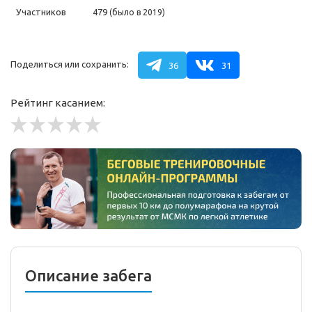
Участников
479
(было в 2019)
Поделиться или сохранить:
36
31
Рейтинг касанием:
Описание забега