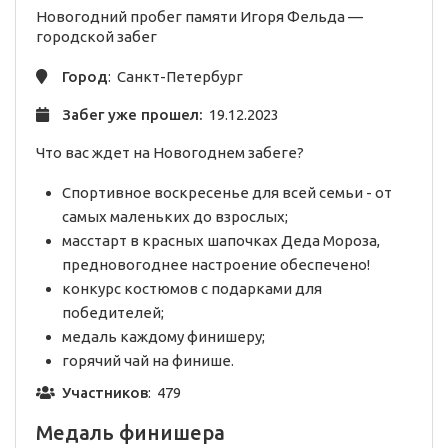
Новогодний пробег памяти Игоря Фельда —
городской
забег
Город
: Санкт-Петербург
Забег уже прошел:
19.12.2023
Что вас ждет на Новогоднем забеге?
Спортивное воскресенье для всей семьи - от
самых маленьких до взрослых;
масстарт в красных шапочках Деда Мороза,
предновогоднее настроение обеспечено!
конкурс костюмов с подарками для
победителей;
медаль каждому финишеру;
горячий чай на финише.
Участников
: 479
Медаль финишера