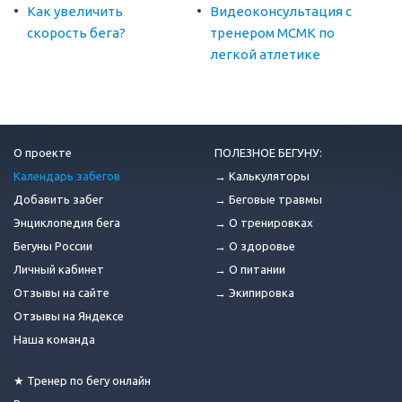
Как увеличить
Видеоконсультация с
скорость бега?
тренером МСМК по
легкой атлетике
О проекте
ПОЛЕЗНОЕ БЕГУНУ:
Календарь забегов
→ Калькуляторы
Добавить забег
→ Беговые травмы
Энциклопедия бега
→ О тренировках
Бегуны России
→ О здоровье
Личный кабинет
→ О питании
Отзывы на сайте
→ Экипировка
Отзывы на Яндексе
Наша команда
★ Тренер по бегу онлайн