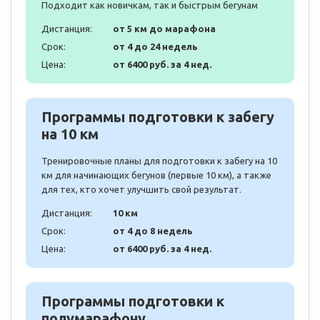
Подходит как новичкам, так и быстрым бегунам
Дистанция:
от 5 км до марафона
Срок:
от 4 до 24 недель
Цена:
от 6400 руб. за 4 нед.
Программы подготовки к забегу
на 10 км
Тренировочные планы для подготовки к забегу на 10
км для начинающих бегунов (первые 10 км), а также
для тех, кто хочет улучшить свой результат.
Дистанция:
10 км
Срок:
от 4 до 8 недель
Цена:
от 6400 руб. за 4 нед.
Программы подготовки к
полумарафону