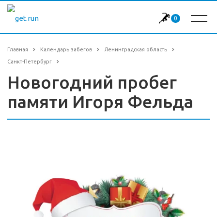
0
Главная
Календарь забегов
Ленинградская область
Санкт-Петербург
Новогодний пробег
памяти Игоря Фельда