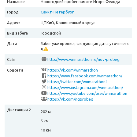
Название
Новогодний пробег памяти Игоря Фельда
Город
Санкт-Петербург
Адрес:
ЦПКиО, Конюшенный корпус
Вид забега
Городской
Дата
Забег уже прошел, следующая дата уточняетс
я
Сайт
http://www.wnmarathon.ru/nov-probeg
Соцсети
https://vk.com/wnmarathon
https://www.facebook.com/wnmarathon/
https://twitter.com/wnmarathon1
https://www.instagram.com/wnmarathon/
https://www.youtube.com/user/wnmarathon
https://vk.com/ngprobeg
Дистанции 2
202 м
5 км
10 км