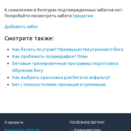
К сожалению в Болгурах подтвержденных забегов нет.
Попробуйте посмотреть забеги
Удмуртии
Добавить забег
Смотрите также:
Как бегать по утрам? Преимущества утреннего бега
Как пробежать полумарафон? План
Беговые тренировочные программы подготовки.
Обучение бегу
Как выбрать кроссовки для бега по асфальту?
Бег с плоскостопием: пронация и супинация
О проекте
ПОЛЕЗНОЕ БЕГУНУ:
Календарь забегов
→ Калькуляторы