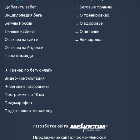
Добавить забег
→ Беговые травмы
Энциклопедия бега
→ О тренировках
Бегуны России
→ О здоровье
Личный кабинет
→ О питании
Отзывы на сайте
→ Экипировка
Отзывы на Яндексе
Наша команда
★ Тренер по бегу онлайн
Видео-консультация
★ Беговые программы
Программы на 10 км
Полумарафон
Подготовка к марафону
Разработка сайта
Продвижение сайта: Промо-Меноком